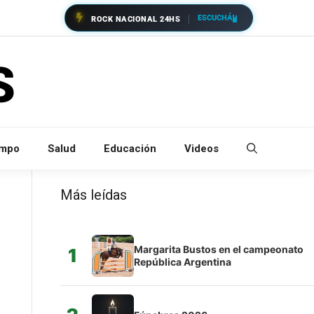
ESCUCHÁ
ROCK NACIONAL 24HS
empo
Salud
Educación
Videos
Más leídas
Margarita Bustos en el campeonato
1
República Argentina