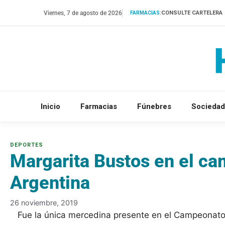
Saltar
Viernes, 7 de agosto de 2026
CONSULTE CARTELERA
FARMACIAS:
al
contenido
Inicio
Farmacias
Fúnebres
Sociedad
Margarita Bustos en el c
Argentina
26 noviembre, 2019
Fue la única mercedina presente en el Campeonato