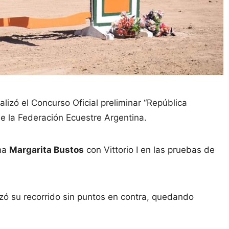
alizó el Concurso Oficial preliminar “República
 de la Federación Ecuestre Argentina.
ona
Margarita Bustos
con Vittorio I en las pruebas de
lizó su recorrido sin puntos en contra, quedando