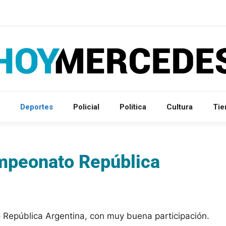
Deportes
Policial
Política
Cultura
Ti
ampeonato República
 República Argentina, con muy buena participación.