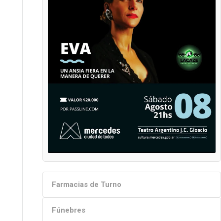
Farmacias de Turno
Fúnebres