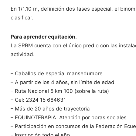
En 1/1.10 m, definición dos fases especial, el binom
clasificar.
Para aprender equitación.
La SRRM cuenta con el único predio con las instala
actividad.
– Caballos de especial mansedumbre
– A partir de los 4 años, sin límite de edad
– Ruta Nacional 5 km 100 (sobre la ruta)
– Cel: 2324 15 684631
– Más de 20 años de trayectoria
– EQUINOTERAPIA. Atención por obras sociales
– Participación en concursos de la Federación Ecues
– Inscripción todo el año.