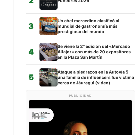
2
Fúnebres 2026
Un chef mercedino clasificó al
3
mundial de gastronomía más
prestigioso del mundo
Se viene la 2° edición del «Mercado
4
Alfajor» con más de 20 expositores
en la Plaza San Martín
Ataque a piedrazos en la Autovía 5:
5
una familia de influencers fue víctima
cerca de Jáuregui (video)
PUBLICIDAD