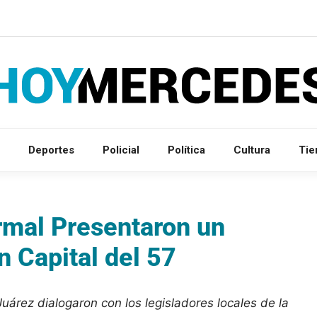
Deportes
Policial
Política
Cultura
Ti
rmal Presentaron un
n Capital del 57
árez dialogaron con los legisladores locales de la