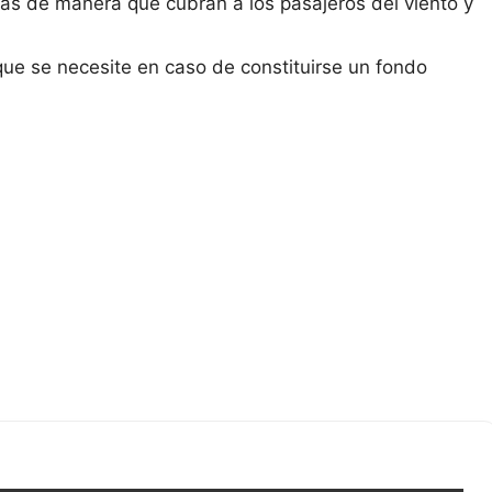
das de manera que cubran a los pasajeros del viento y
 que se necesite en caso de constituirse un fondo