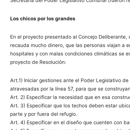
Secretaría del Poder Legislativo Comunal (fueron re
Los chicos por los grandes
En el proyecto presentado al Concejo Deliberante, 
recauda mucho dinero, que las personas viajan a e
hospitales y con malas condiciones climáticas se
proyecto de Resolución:
Art.1) Iniciar gestiones ante el Poder Legislativo 
atravesadas por la línea 57, para que se construyan
Art. 2) Especificar la necesidad que en esa constr
Art. 3) Especificar que los techos deben estar ubi
parte y por fuera del refugio.
Art. 4) Especificar en el diseño que cuenten con 