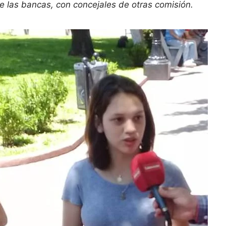
 las bancas, con concejales de otras comisión.