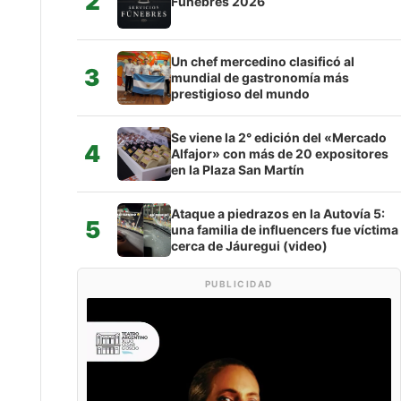
2
Fúnebres 2026
Un chef mercedino clasificó al
3
mundial de gastronomía más
prestigioso del mundo
Se viene la 2° edición del «Mercado
4
Alfajor» con más de 20 expositores
en la Plaza San Martín
Ataque a piedrazos en la Autovía 5:
5
una familia de influencers fue víctima
cerca de Jáuregui (video)
PUBLICIDAD