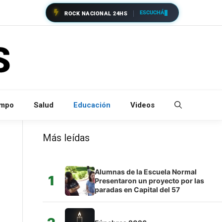
ESCUCHÁ
ROCK NACIONAL 24HS
empo
Salud
Educación
Videos
Más leídas
Alumnas de la Escuela Normal
1
Presentaron un proyecto por las
paradas en Capital del 57