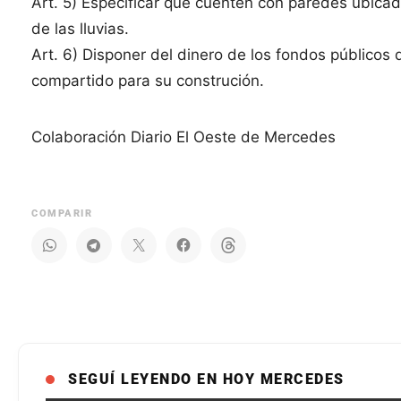
Art. 5) Especificar que cuenten con paredes ubica
de las lluvias.
Art. 6) Disponer del dinero de los fondos públicos
compartido para su construción.
Colaboración Diario El Oeste de Mercedes
COMPARIR
SEGUÍ LEYENDO EN HOY MERCEDES