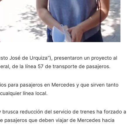
sto José de Urquiza”), presentaron un proyecto al
ral, de la línea 57 de transporte de pasajeros.
gios para pasajeros en Mercedes y que sirven tanto
ualquier línea local.
y brusca reducción del servicio de trenes ha forzado a
de pasajeros que deben viajar de Mercedes hacia