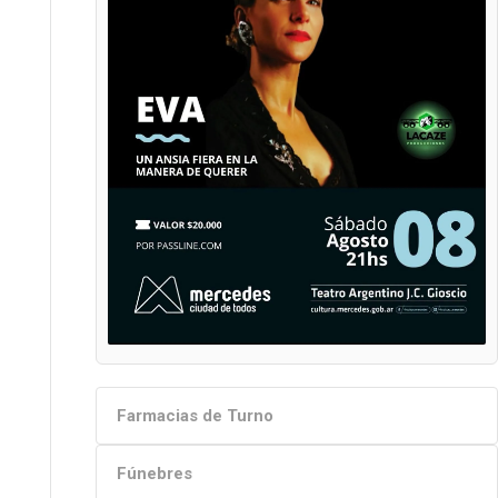
Farmacias de Turno
Fúnebres