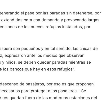
 generando el pase por las paradas sin detenerse, por
s extendidas para esa demanda y provocando largas
ensiones de los nuevos refugios instalados, por
 espera son pequeños y en tal sentido, las chicas de
ez, expresaron ante los medios que observan
 y niños, se deben quedar paradas mientras se
de los bancos que hay en esos refugios”.
l descenso de pasajeros, por eso es que proponen
 necesarios para proteger a los pasajeros – Se
Aires quedan fuera de las modernas estaciones del