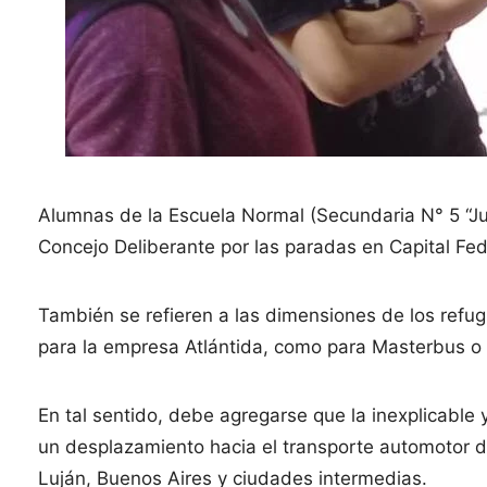
Alumnas de la Escuela Normal (Secundaria N° 5 “Ju
Concejo Deliberante por las paradas en Capital Fede
También se refieren a las dimensiones de los refu
para la empresa Atlántida, como para Masterbus o c
En tal sentido, debe agregarse que la inexplicable 
un desplazamiento hacia el transporte automotor 
Luján, Buenos Aires y ciudades intermedias.