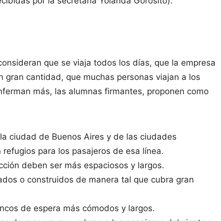
cibidas por la secretaria Yolanda Gorosito).
consideran que se viaja todos los días, que la empresa
n gran cantidad, que muchas personas viajan a los
 enferman más, las alumnas firmantes, proponen como
de la ciudad de Buenos Aires y de las ciudades
 refugios para los pasajeros de esa línea.
ucción deben ser más espaciosos y largos.
cados o construidos de manera tal que cubra gran
bancos de espera más cómodos y largos.