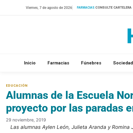
Saltar
Viernes, 7 de agosto de 2026
CONSULTE CARTELERA
FARMACIAS:
al
contenido
Inicio
Farmacias
Fúnebres
Sociedad
Alumnas de la Escuela No
proyecto por las paradas e
29 noviembre, 2019
Las alumnas Aylen León, Julieta Aranda y Romina Ju