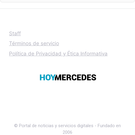
Staff
Términos de servicio
Política de Privacidad y Ética Informativa
© Portal de noticias y servicios digitales - Fundado en
2006