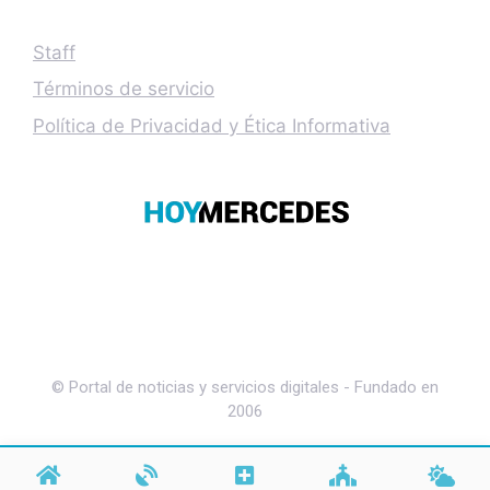
Staff
Términos de servicio
Política de Privacidad y Ética Informativa
© Portal de noticias y servicios digitales - Fundado en
2006