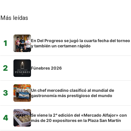
Más leídas
En Del Progreso se jugó la cuarta fecha del torneo
1
y también un certamen rápido
2
Fúnebres 2026
Un chef mercedino clasificó al mundial de
3
gastronomía más prestigioso del mundo
Se viene la 2° edición del «Mercado Alfajor» con
4
más de 20 expositores en la Plaza San Martín