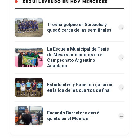
SEGUÍ LEYENDO EN HOY MERCEDES
Trocha golpeó en Suipacha y
quedó cerca de las semifinales
La Escuela Municipal de Tenis
de Mesa sumó podios en el
Campeonato Argentino
Adaptado
Estudiantes y Pabellón ganaron
en la ida de los cuartos de final
Facundo Barnetche cerró
quinto en el Mouras