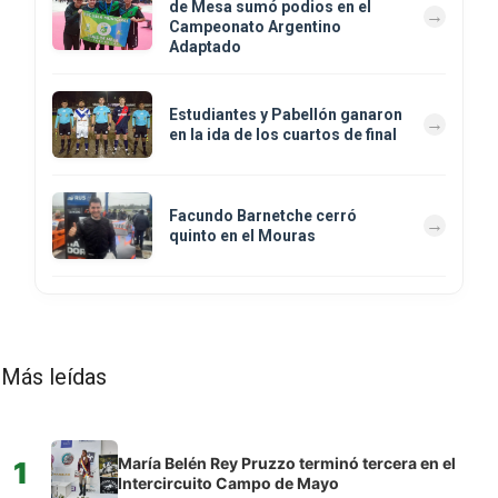
de Mesa sumó podios en el
Campeonato Argentino
Adaptado
Estudiantes y Pabellón ganaron
en la ida de los cuartos de final
Facundo Barnetche cerró
quinto en el Mouras
Más leídas
María Belén Rey Pruzzo terminó tercera en el
1
Intercircuito Campo de Mayo