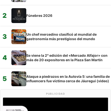
2
Fúnebres 2026
Un chef mercedino clasificó al mundial de
3
gastronomía más prestigioso del mundo
Se viene la 2° edición del «Mercado Alfajor» con
4
más de 20 expositores en la Plaza San Martín
Ataque a piedrazos en la Autovía 5: una familia de
5
influencers fue víctima cerca de Jáuregui (video)
PUBLICIDAD