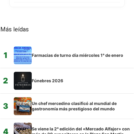
Más leídas
1
Farmacias de turno día miércoles 1° de enero
2
Fúnebres 2026
Un chef mercedino clasificó al mundial de
3
gastronomía más prestigioso del mundo
Se viene la 2° edición del «Mercado Alfajor» con
4