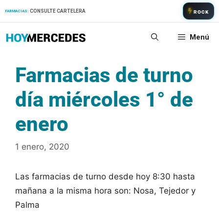
Saltar
CONSULTE CARTELERA
FARMACIAS:
ROCK
al
contenido
Menú
Farmacias de turno
día miércoles 1° de
enero
1 enero, 2020
Las farmacias de turno desde hoy 8:30 hasta
mañana a la misma hora son: Nosa, Tejedor y
Palma