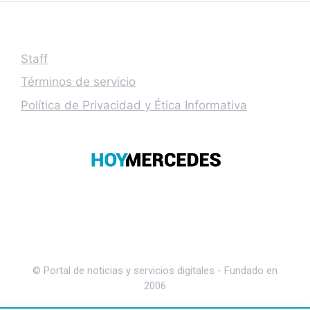
Staff
Términos de servicio
Política de Privacidad y Ética Informativa
© Portal de noticias y servicios digitales - Fundado en
2006