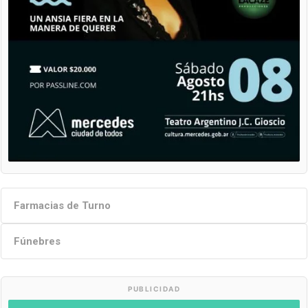
Farmacias de Turno
Fúnebres
PUBLICIDAD