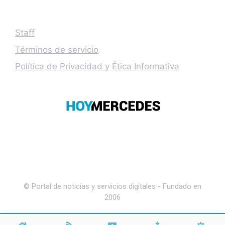
Staff
Términos de servicio
Política de Privacidad y Ética Informativa
© Portal de noticias y servicios digitales - Fundado en
2006