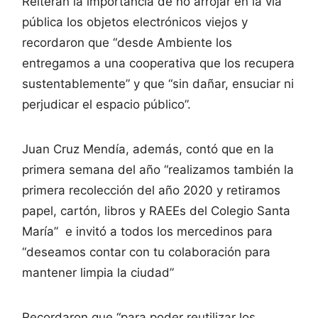
Reiteran la importancia de no arrojar en la vía
pública los objetos electrónicos viejos y
recordaron que “desde Ambiente los
entregamos a una cooperativa que los recupera
sustentablemente” y que “sin dañar, ensuciar ni
perjudicar el espacio público”.
Juan Cruz Mendía, además, contó que en la
primera semana del año “realizamos también la
primera recolección del año 2020 y retiramos
papel, cartón, libros y RAEEs del Colegio Santa
María” e invitó a todos los mercedinos para
“deseamos contar con tu colaboración para
mantener limpia la ciudad”
Recordaron que “para poder reutilizar los