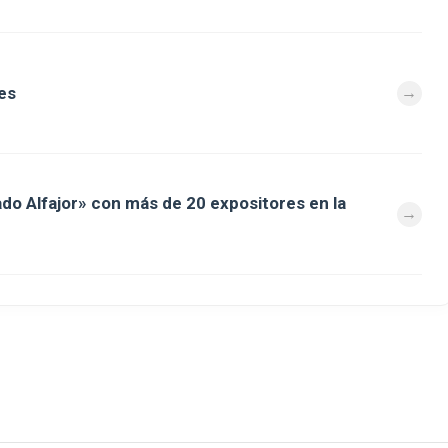
es
ado Alfajor» con más de 20 expositores en la