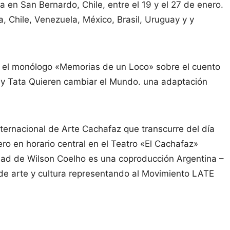
a en San Bernardo, Chile, entre el 19 y el 27 de enero.
, Chile, Venezuela, México, Brasil, Uruguay y y
 el monólogo «Memorias de un Loco» sobre el cuento
a y Tata Quieren cambiar el Mundo. una adaptación
nternacional de Arte Cachafaz que transcurre del día
ero en horario central en el Teatro «El Cachafaz»
ad de Wilson Coelho es una coproducción Argentina –
 de arte y cultura representando al Movimiento LATE