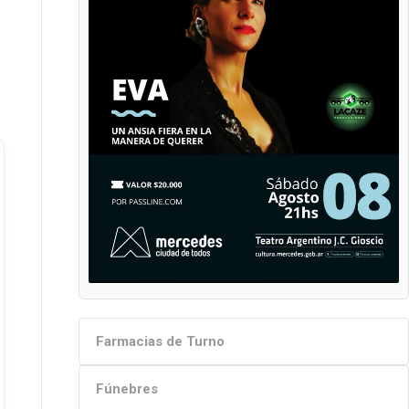
Farmacias de Turno
Fúnebres