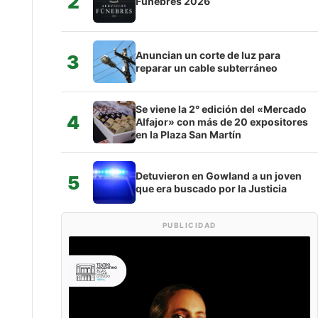
2
Fúnebres 2026
Anuncian un corte de luz para
3
reparar un cable subterráneo
Se viene la 2° edición del «Mercado
4
Alfajor» con más de 20 expositores
en la Plaza San Martín
Detuvieron en Gowland a un joven
5
que era buscado por la Justicia
PUBLICIDAD