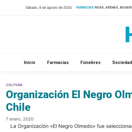
Saltar
Sábado, 8 de agosto de 2026
NOSA, ARENAS, BUGAR
FARMACIAS:
al
contenido
Inicio
Farmacias
Fúnebres
Sociedad
Organización El Negro Olm
Chile
7 enero, 2020
La Organización «El Negro Olmedo» fue selecciona