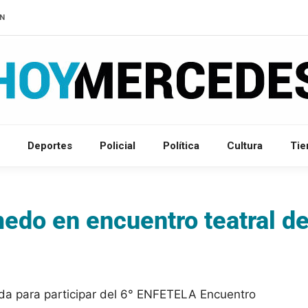
IN
Deportes
Policial
Política
Cultura
Ti
edo en encuentro teatral d
da para participar del 6° ENFETELA Encuentro