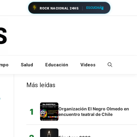
ESCUCHÁ
ROCK NACIONAL 24HS
empo
Salud
Educación
Videos
Más leídas
e
Organización El Negro Olmedo en
1
encuentro teatral de Chile