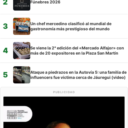
2
Fúnebres 2026
Un chef mercedino clasificó al mundial de
3
gastronomía más prestigioso del mundo
Se viene la 2° edición del «Mercado Alfajor» con
4
más de 20 expositores en la Plaza San Martín
Ataque a piedrazos en la Autovía 5: una familia de
5
influencers fue víctima cerca de Jáuregui (video)
PUBLICIDAD