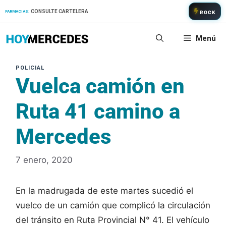
Saltar
CONSULTE CARTELERA
FARMACIAS:
ROCK
al
contenido
Menú
Vuelca camión en
Ruta 41 camino a
Mercedes
7 enero, 2020
En la madrugada de este martes sucedió el
vuelco de un camión que complicó la circulación
del tránsito en Ruta Provincial N° 41. El vehículo