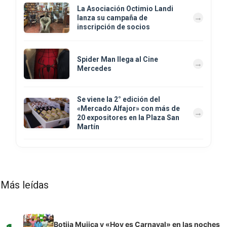
La Asociación Octimio Landi
lanza su campaña de
inscripción de socios
Spider Man llega al Cine
Mercedes
Se viene la 2° edición del
«Mercado Alfajor» con más de
20 expositores en la Plaza San
Martín
Más leídas
Botija Mujica y «Hoy es Carnaval» en las noches