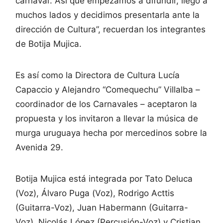
carnaval’. Así que empezamos a difundir, llegó a
muchos lados y decidimos presentarla ante la
dirección de Cultura”, recuerdan los integrantes
de Botija Mujica.
Es así como la Directora de Cultura Lucía
Capaccio y Alejandro “Comequechu” Villalba –
coordinador de los Carnavales – aceptaron la
propuesta y los invitaron a llevar la música de
murga uruguaya hecha por mercedinos sobre la
Avenida 29.
Botija Mujica está integrada por Tato Deluca
(Voz), Álvaro Puga (Voz), Rodrigo Acttis
(Guitarra-Voz), Juan Habermann (Guitarra-
Voz), Nicolás López (Percusión-Voz) y Cristian