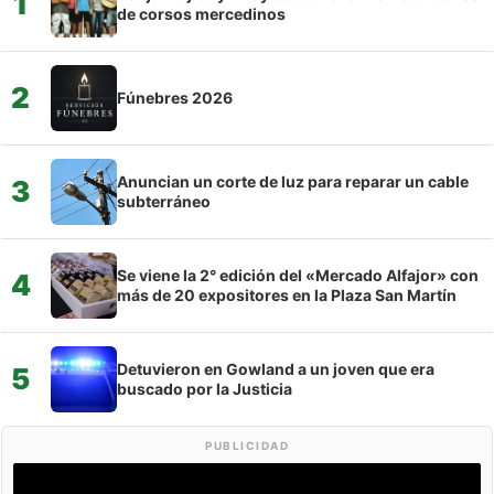
1
de corsos mercedinos
2
Fúnebres 2026
Anuncian un corte de luz para reparar un cable
3
subterráneo
Se viene la 2° edición del «Mercado Alfajor» con
4
más de 20 expositores en la Plaza San Martín
Detuvieron en Gowland a un joven que era
5
buscado por la Justicia
PUBLICIDAD