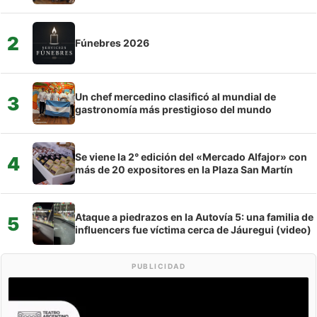
2
Fúnebres 2026
Un chef mercedino clasificó al mundial de
3
gastronomía más prestigioso del mundo
Se viene la 2° edición del «Mercado Alfajor» con
4
más de 20 expositores en la Plaza San Martín
Ataque a piedrazos en la Autovía 5: una familia de
5
influencers fue víctima cerca de Jáuregui (video)
PUBLICIDAD