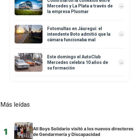
Confirmaron la conexión entre
Mercedes y La Plata a través de
la empresa Plusmar
Fotomultas en Jáuregui: el
intendente Boto admitió que la
cámara funcionaba mal
Este domingo el AutoClub
Mercedes celebra 10 años de
su formación
Más leídas
All Boys Solidario visitó a los nuevos directores
1
de Gendarmería y Discapacidad