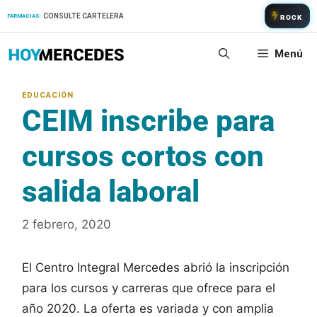
Saltar
CONSULTE CARTELERA
FARMACIAS:
ROCK
al
contenido
Menú
CEIM inscribe para
cursos cortos con
salida laboral
2 febrero, 2020
El Centro Integral Mercedes abrió la inscripción
para los cursos y carreras que ofrece para el
año 2020. La oferta es variada y con amplia