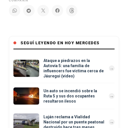
COMPARIR
SEGUÍ LEYENDO EN HOY MERCEDES
Ataque a piedrazos en la
Autovía 5: una familia de
influencers fue víctima cerca de
Jáuregui (video)
Un auto se incendió sobre la
Ruta 5 y sus dos ocupantes
resultaron ilesos
Luján reclama a Vialidad
Nacional por un puente peatonal
destruido hace tres meses