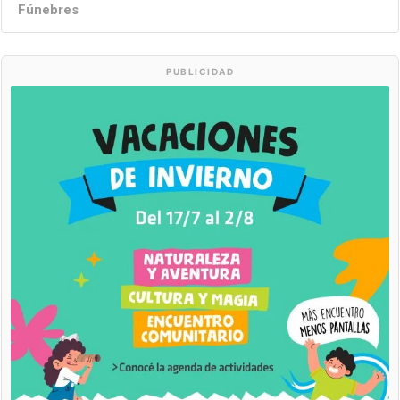
Fúnebres
PUBLICIDAD