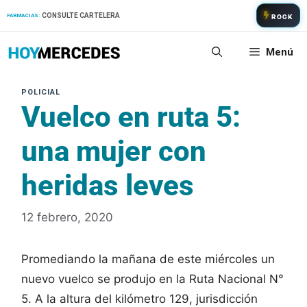
Saltar
CONSULTE CARTELERA
FARMACIAS:
ROCK
al
contenido
Menú
Vuelco en ruta 5:
una mujer con
heridas leves
12 febrero, 2020
Promediando la mañana de este miércoles un
nuevo vuelco se produjo en la Ruta Nacional N°
5. A la altura del kilómetro 129, jurisdicción