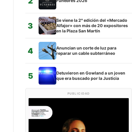
2
Fúnebres 2026
Se viene la 2° edición del «Mercado
3
Alfajor» con más de 20 expositores
en la Plaza San Martín
Anuncian un corte de luz para
4
reparar un cable subterráneo
Detuvieron en Gowland a un joven
5
que era buscado por la Justicia
PUBLICIDAD