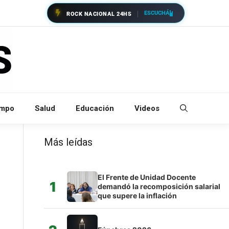
ESCUCHÁ
ROCK NACIONAL 24HS
empo
Salud
Educación
Videos
Más leídas
El Frente de Unidad Docente
1
demandó la recomposición salarial
que supere la inflación