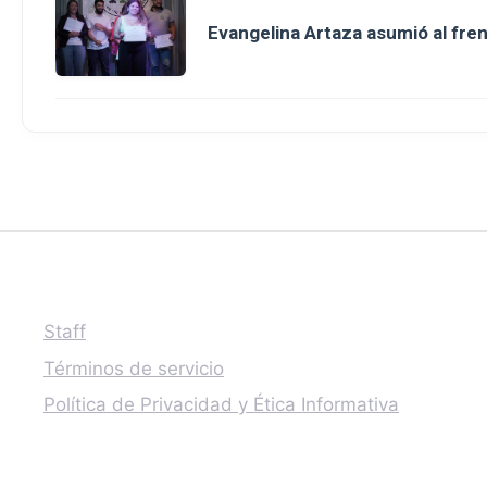
Evangelina Artaza asumió al fre
Staff
Términos de servicio
Política de Privacidad y Ética Informativa