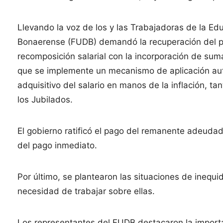
Llevando la voz de los y las Trabajadoras de la Ed
Bonaerense (FUDB) demandó la recuperación del po
recomposición salarial con la incorporación de su
que se implemente un mecanismo de aplicación aut
adquisitivo del salario en manos de la inflación, t
los Jubilados.
El gobierno ratificó el pago del remanente adeudad
del pago inmediato.
Por último, se plantearon las situaciones de inequi
necesidad de trabajar sobre ellas.
Los representantes del FUDB destacaron la importa