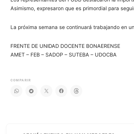
Asimismo, expresaron que es primordial para seguir 
La próxima semana se continuará trabajando en un
FRENTE DE UNIDAD DOCENTE BONAERENSE
AMET – FEB – SADOP – SUTEBA – UDOCBA
COMPARIR