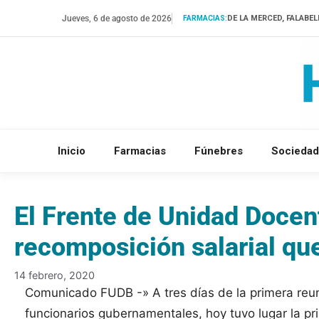
Saltar
Jueves, 6 de agosto de 2026
DE LA MERCED, FALABEL
FARMACIAS:
al
contenido
Inicio
Farmacias
Fúnebres
Sociedad
El Frente de Unidad Doce
recomposición salarial que
14 febrero, 2020
Comunicado FUDB -» A tres días de la primera reun
funcionarios gubernamentales, hoy tuvo lugar la pri