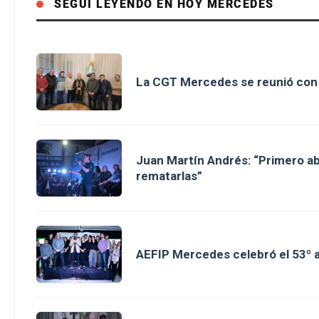
SEGUÍ LEYENDO EN HOY MERCEDES
La CGT Mercedes se reunió con 
Juan Martín Andrés: “Primero ab
rematarlas”
AEFIP Mercedes celebró el 53º a