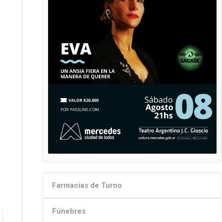
Farmacias de Turno
Fúnebres