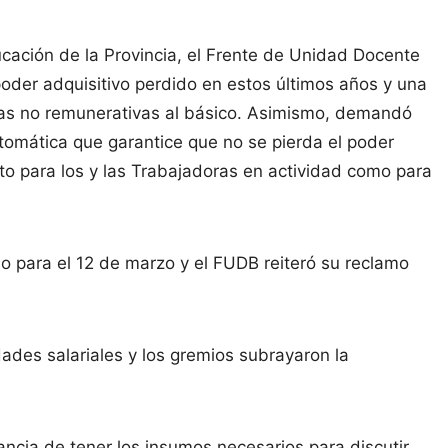
ucación de la Provincia, el Frente de Unidad Docente
der adquisitivo perdido en estos últimos años y una
mas no remunerativas al básico. Asimismo, demandó
omática que garantice que no se pierda el poder
anto para los y las Trabajadoras en actividad como para
o para el 12 de marzo y el FUDB reiteró su reclamo
dades salariales y los gremios subrayaron la
ncia de tener los insumos necesarios para discutir.