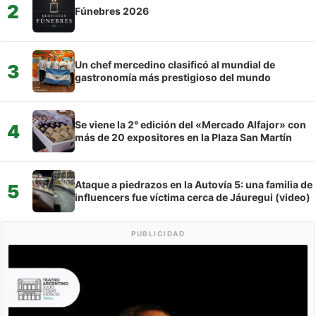
2
Fúnebres 2026
Un chef mercedino clasificó al mundial de
3
gastronomía más prestigioso del mundo
Se viene la 2° edición del «Mercado Alfajor» con
4
más de 20 expositores en la Plaza San Martín
Ataque a piedrazos en la Autovía 5: una familia de
5
influencers fue víctima cerca de Jáuregui (video)
PUBLICIDAD