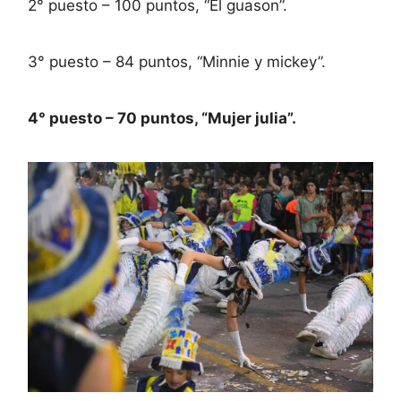
2° puesto – 100 puntos, “El guason”.
3° puesto – 84 puntos, “Minnie y mickey”.
4° puesto – 70 puntos, “Mujer julia”.