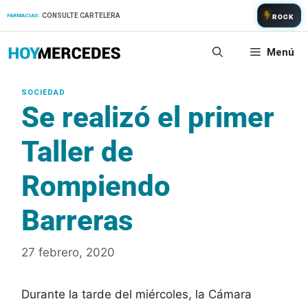
Saltar
CONSULTE CARTELERA
FARMACIAS:
ROCK
al
contenido
Menú
Se realizó el primer
Taller de
Rompiendo
Barreras
27 febrero, 2020
Durante la tarde del miércoles, la Cámara