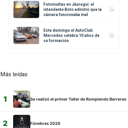
Fotomultas en Jáuregui: el
intendente Boto admitió que la
cámara funcionaba mal
Este domingo el AutoClub
Mercedes celebra 10 años de
su formación
Más leídas
1
Se realizó el primer Taller de Rompiendo Barreras
2
Fúnebres 2026