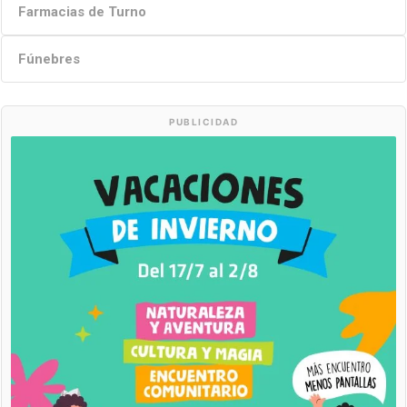
Farmacias de Turno
Fúnebres
PUBLICIDAD