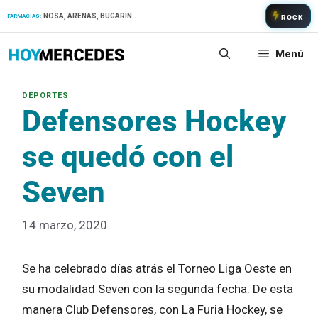
Saltar
NOSA, ARENAS, BUGARIN
FARMACIAS:
ROCK
al
contenido
Menú
Defensores Hockey
se quedó con el
Seven
14 marzo, 2020
Se ha celebrado días atrás el Torneo Liga Oeste en
su modalidad Seven con la segunda fecha. De esta
manera Club Defensores, con La Furia Hockey, se