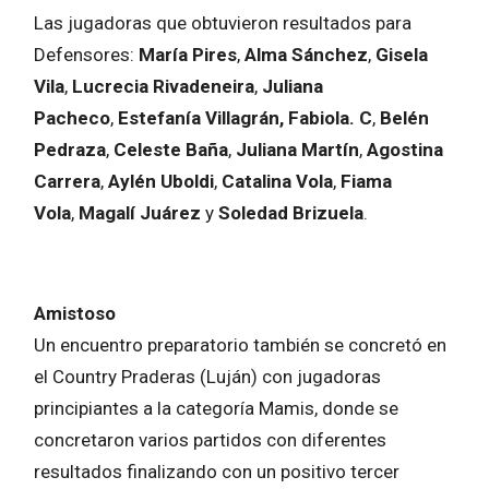
Las jugadoras que obtuvieron resultados para
Defensores:
María Pires
,
Alma Sánchez
,
Gisela
Vila
,
Lucrecia Rivadeneira
,
Juliana
Pacheco
,
Estefanía Villagrán, Fabiola. C
,
Belén
Pedraza
,
Celeste Baña
,
Juliana Martín
,
Agostina
Carrera
,
Aylén Uboldi
,
Catalina Vola
,
Fiama
Vola
,
Magalí Juárez
y
Soledad Brizuela
.
Amistoso
Un encuentro preparatorio también se concretó en
el Country Praderas (Luján) con jugadoras
principiantes a la categoría Mamis, donde se
concretaron varios partidos con diferentes
resultados finalizando con un positivo tercer