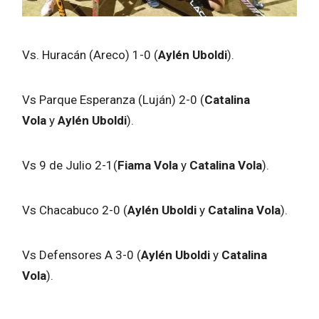
Vs. Huracán (Areco) 1-0 (
Aylén Uboldi
).
Vs Parque Esperanza (Luján) 2-0 (
Catalina
Vola
y
Aylén Uboldi
).
Vs 9 de Julio 2-1(
Fiama Vola
y
Catalina Vola
).
Vs Chacabuco 2-0 (
Aylén Uboldi
y
Catalina Vola
).
Vs Defensores A 3-0 (
Aylén Uboldi
y
Catalina
Vola
).