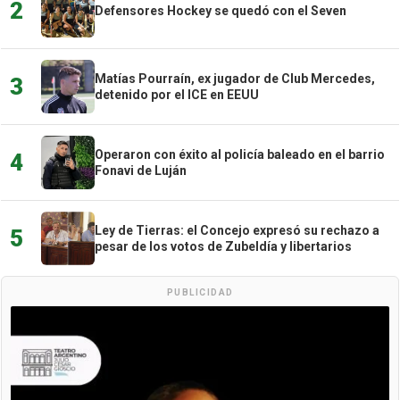
2
Defensores Hockey se quedó con el Seven
Matías Pourraín, ex jugador de Club Mercedes,
3
detenido por el ICE en EEUU
Operaron con éxito al policía baleado en el barrio
4
Fonavi de Luján
Ley de Tierras: el Concejo expresó su rechazo a
5
pesar de los votos de Zubeldía y libertarios
PUBLICIDAD