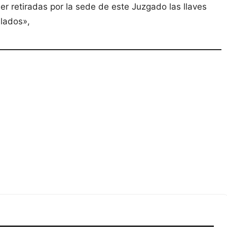
er retiradas por la sede de este Juzgado las llaves
llados»,