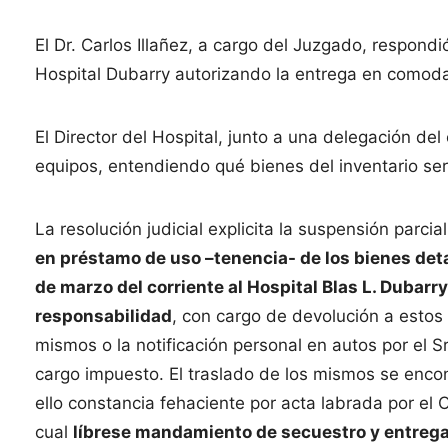
El Dr. Carlos Illañez, a cargo del Juzgado, respondi
Hospital Dubarry autorizando la entrega en comoda
El Director del Hospital, junto a una delegación del 
equipos, entendiendo qué bienes del inventario ser
La resolución judicial explicita la suspensión parci
en préstamo de uso –tenencia- de los bienes detal
de marzo del corriente al Hospital Blas L. Dubarr
responsabilidad
, con cargo de devolución a estos 
mismos o la notificación personal en autos por el S
cargo impuesto. El traslado de los mismos se enco
ello constancia fehaciente por acta labrada por el Of
cual
líbrese mandamiento de secuestro y entrega