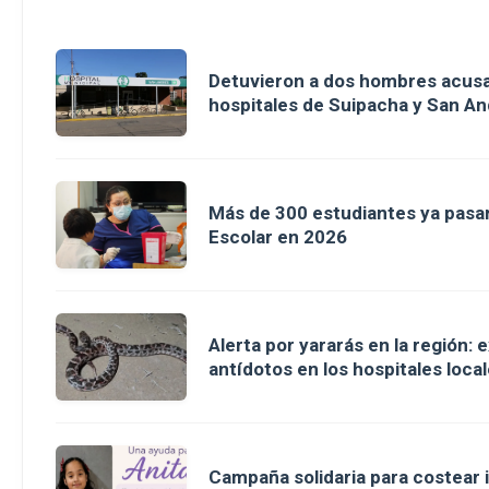
Detuvieron a dos hombres acusa
hospitales de Suipacha y San An
Más de 300 estudiantes ya pasar
Escolar en 2026
Alerta por yararás en la región: 
antídotos en los hospitales loca
Campaña solidaria para costear 