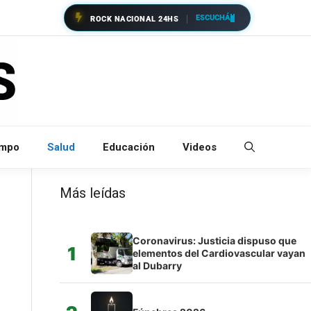
ESCUCHÁ
ROCK NACIONAL 24HS
empo
Salud
Educación
Videos
Más leídas
Coronavirus: Justicia dispuso que
1
elementos del Cardiovascular vayan
al Dubarry