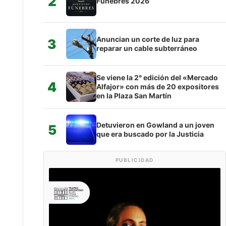
2
Fúnebres 2026
Anuncian un corte de luz para
3
reparar un cable subterráneo
Se viene la 2° edición del «Mercado
4
Alfajor» con más de 20 expositores
en la Plaza San Martín
Detuvieron en Gowland a un joven
5
que era buscado por la Justicia
PUBLICIDAD