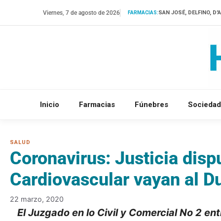
Saltar
Viernes, 7 de agosto de 2026
SAN JOSÉ, DELFINO, D
FARMACIAS:
al
contenido
Inicio
Farmacias
Fúnebres
Sociedad
Coronavirus: Justicia dis
Cardiovascular vayan al D
22 marzo, 2020
E
l Juzgado en lo Civil y Comercial No 2 e