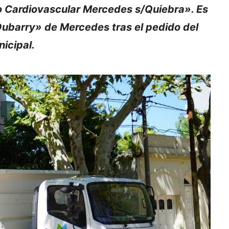
o Cardiovascular Mercedes s/Quiebra». Es
 Dubarry» de Mercedes tras el pedido del
icipal.