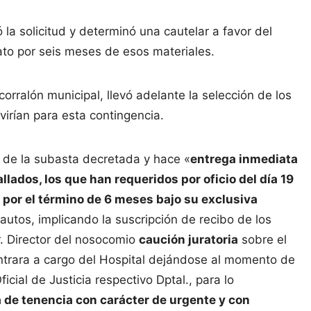
ó la solicitud y determinó una cautelar a favor del
to por seis meses de esos materiales.
corralón municipal, llevó adelante la selección de los
virían para esta contingencia.
al de la subasta decretada y hace «
entrega inmediata
lados, los que han requeridos por oficio del día 19
y por el término de 6 meses bajo su exclusiva
autos, implicando la suscripción de recibo de los
r. Director del nosocomio
caución juratoria
sobre el
ntrara a cargo del Hospital dejándose al momento de
icial de Justicia respectivo Dptal., para lo
 de tenencia con carácter de urgente y con