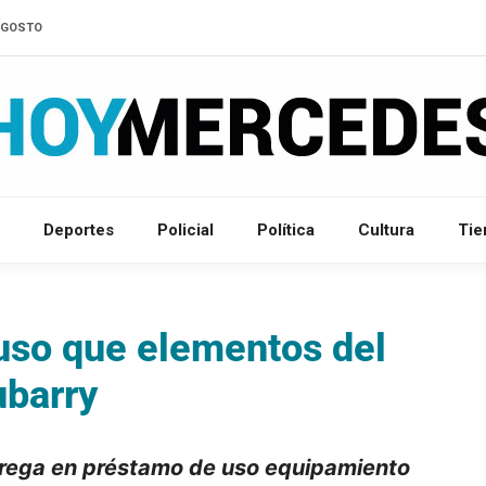
'AGOSTO
Deportes
Policial
Política
Cultura
Ti
puso que elementos del
ubarry
ntrega en préstamo de uso equipamiento