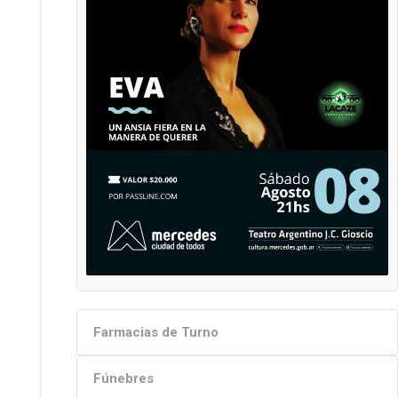
Farmacias de Turno
Fúnebres