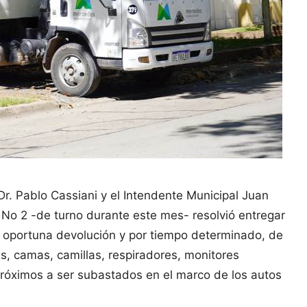
 Dr. Pablo Cassiani y el Intendente Municipal Juan
l No 2 -de turno durante este mes- resolvió entregar
e oportuna devolución y por tiempo determinado, de
s, camas, camillas, respiradores, monitores
próximos a ser subastados en el marco de los autos