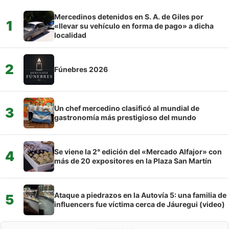
Mercedinos detenidos en S. A. de Giles por
1
«llevar su vehículo en forma de pago» a dicha
localidad
2
Fúnebres 2026
Un chef mercedino clasificó al mundial de
3
gastronomía más prestigioso del mundo
Se viene la 2° edición del «Mercado Alfajor» con
4
más de 20 expositores en la Plaza San Martín
Ataque a piedrazos en la Autovía 5: una familia de
5
influencers fue víctima cerca de Jáuregui (video)