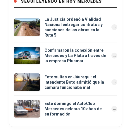
SEGUÍ LEYENDO EN HOY MERCEDES
La Justicia ordenó a Vialidad
Nacional entregar contratos y
sanciones de las obras en la
Ruta 5
Confirmaron la conexión entre
Mercedes y La Plata a través de
la empresa Plusmar
Fotomultas en Jáuregui: el
intendente Boto admitió que la
cámara funcionaba mal
Este domingo el AutoClub
Mercedes celebra 10 años de
su formación