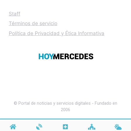
Staff
Términos de servicio
Política de Privacidad y Ética Informativa
© Portal de noticias y servicios digitales - Fundado en
2006