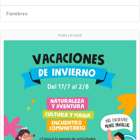
Fúnebres
PUBLICIDAD