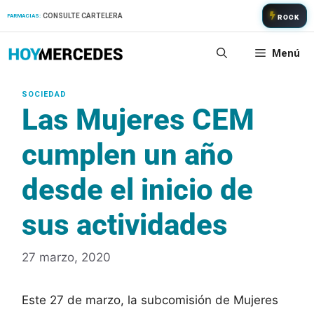
Saltar
CONSULTE CARTELERA
FARMACIAS:
ROCK
al
contenido
Menú
Las Mujeres CEM
cumplen un año
desde el inicio de
sus actividades
27 marzo, 2020
Este 27 de marzo, la subcomisión de Mujeres