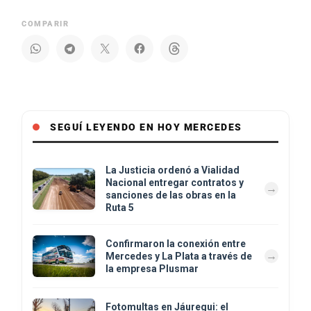
COMPARIR
SEGUÍ LEYENDO EN HOY MERCEDES
La Justicia ordenó a Vialidad
Nacional entregar contratos y
sanciones de las obras en la
Ruta 5
Confirmaron la conexión entre
Mercedes y La Plata a través de
la empresa Plusmar
Fotomultas en Jáuregui: el