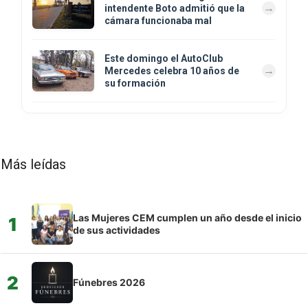
intendente Boto admitió que la
cámara funcionaba mal
Este domingo el AutoClub
Mercedes celebra 10 años de
su formación
Más leídas
Las Mujeres CEM cumplen un año desde el inicio
1
de sus actividades
2
Fúnebres 2026