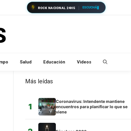
ESCUCHÁ
ROCK NACIONAL 24HS
empo
Salud
Educación
Videos
Más leídas
Coronavirus: Intendente mantiene
1
encuentros para planificar lo que se
viene