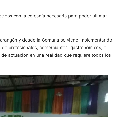
ecinos con la cercanía necesaria para poder ultimar
 parangón y desde la Comuna se viene implementando
s de profesionales, comerciantes, gastronómicos, el
e de actuación en una realidad que requiere todos los