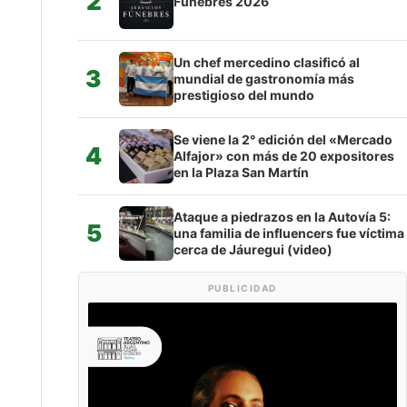
2
Fúnebres 2026
Un chef mercedino clasificó al
3
mundial de gastronomía más
prestigioso del mundo
Se viene la 2° edición del «Mercado
4
Alfajor» con más de 20 expositores
en la Plaza San Martín
Ataque a piedrazos en la Autovía 5:
5
una familia de influencers fue víctima
cerca de Jáuregui (video)
PUBLICIDAD