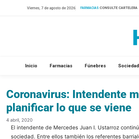
Saltar
Viernes, 7 de agosto de 2026
CONSULTE CARTELERA
FARMACIAS:
al
contenido
Inicio
Farmacias
Fúnebres
Sociedad
Coronavirus: Intendente m
planificar lo que se viene
4 abril, 2020
El intendente de Mercedes Juan I. Ustarroz continú
sociedad. Entre ellos también los referentes barr