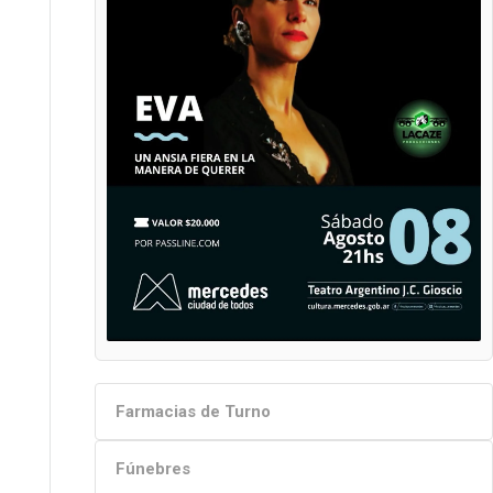
Farmacias de Turno
Fúnebres