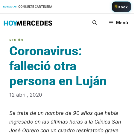
Saltar
CONSULTE CARTELERA
FARMACIAS:
ROCK
al
contenido
Menú
Coronavirus:
falleció otra
persona en Luján
12 abril, 2020
Se trata de un hombre de 90 años que había
ingresado en las últimas horas a la Clínica San
José Obrero con un cuadro respiratorio grave.