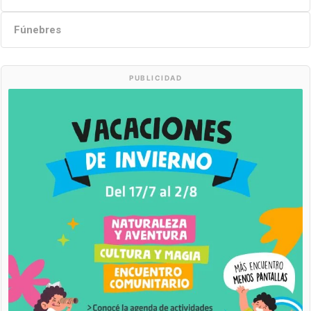
Fúnebres
PUBLICIDAD