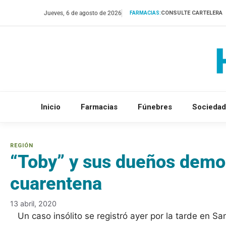
Saltar
Jueves, 6 de agosto de 2026
CONSULTE CARTELERA
FARMACIAS:
al
contenido
Inicio
Farmacias
Fúnebres
Sociedad
“Toby” y sus dueños demor
cuarentena
13 abril, 2020
Un caso insólito se registró ayer por la tarde en 