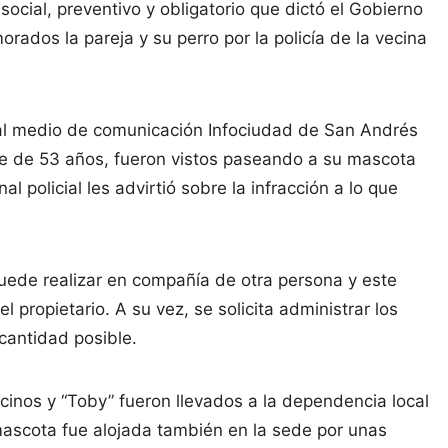
social, preventivo y obligatorio que dictó el Gobierno
ados la pareja y su perro por la policía de la vecina
 al medio de comunicación Infociudad de San Andrés
re de 53 años, fueron vistos paseando a su mascota
al policial les advirtió sobre la infracción a lo que
uede realizar en compañía de otra persona y este
l propietario. A su vez, se solicita administrar los
cantidad posible.
cinos y “Toby” fueron llevados a la dependencia local
 mascota fue alojada también en la sede por unas