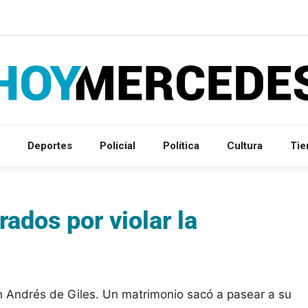
Deportes
Policial
Política
Cultura
Ti
ados por violar la
San Andrés de Giles. Un matrimonio sacó a pasear a su