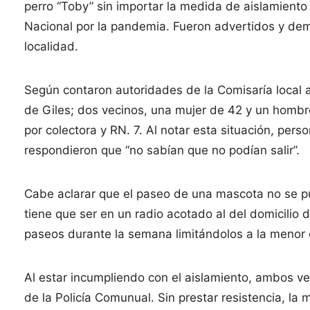
perro “Toby” sin importar la medida de aislamiento 
Nacional por la pandemia. Fueron advertidos y demor
localidad.
Según contaron autoridades de la Comisaría local
de Giles; dos vecinos, una mujer de 42 y un homb
por colectora y RN. 7. Al notar esta situación, person
respondieron que “no sabían que no podían salir”.
Cabe aclarar que el paseo de una mascota no se p
tiene que ser en un radio acotado al del domicilio de
paseos durante la semana limitándolos a la menor 
Al estar incumpliendo con el aislamiento, ambos ve
de la Policía Comunual. Sin prestar resistencia, la