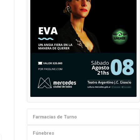
Farmacias de Turno
Fúnebres