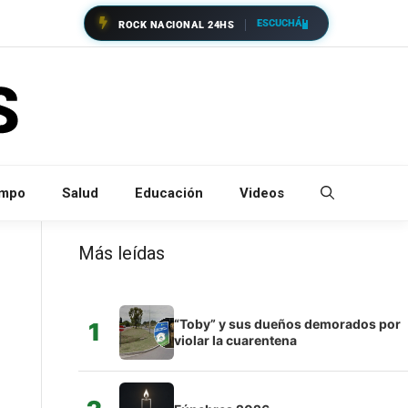
ESCUCHÁ
ROCK NACIONAL 24HS
empo
Salud
Educación
Videos
Más leídas
“Toby” y sus dueños demorados por
1
violar la cuarentena