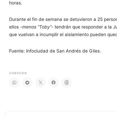
horas.
Durante el fin de semana se detuvieron a 25 person
ellos
-menos “Toby”-
tendrán que responder a la Jus
que vuelvan a incumplir el aislamiento pueden que
Fuente: Infociudad de San Andrés de Giles.
COMPARIR