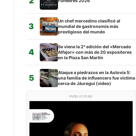
2
Fúnebres 2026
Un chef mercedino clasificó al
3
mundial de gastronomía más
prestigioso del mundo
Se viene la 2° edición del «Mercado
4
Alfajor» con más de 20 expositores
en la Plaza San Martín
Ataque a piedrazos en la Autovía 5:
5
una familia de influencers fue víctima
cerca de Jáuregui (video)
PUBLICIDAD