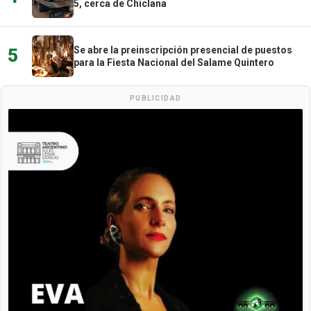
5, cerca de Chiclana
Se abre la preinscripción presencial de puestos
5
para la Fiesta Nacional del Salame Quintero
PUBLICIDAD