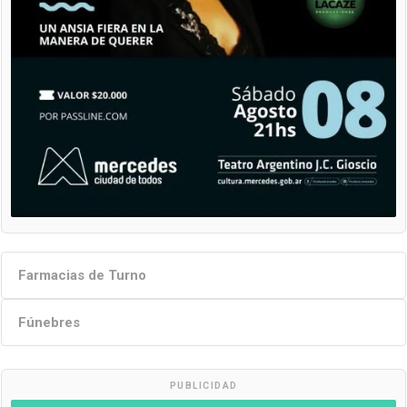
Farmacias de Turno
Fúnebres
PUBLICIDAD