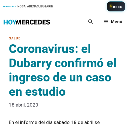
Saltar
NOSA, ARENAS, BUGARIN
FARMACIAS:
ROCK
al
contenido
Menú
Coronavirus: el
Dubarry confirmó el
ingreso de un caso
en estudio
18 abril, 2020
En el informe del día sábado 18 de abril se