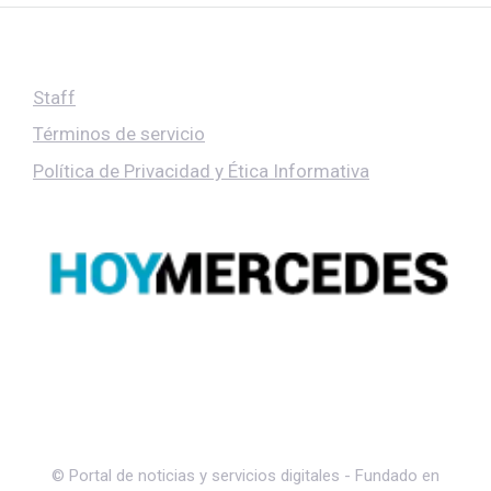
Staff
Términos de servicio
Política de Privacidad y Ética Informativa
© Portal de noticias y servicios digitales - Fundado en