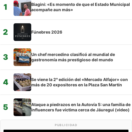
Biagini: «Es momento de que el Estado Municipal
1
acompañe aun más»
2
Fúnebres 2026
Un chef mercedino clasificó al mundial de
3
gastronomía más prestigioso del mundo
Se viene la 2° edición del «Mercado Alfajor» con
4
más de 20 expositores en la Plaza San Martín
Ataque a piedrazos en la Autovía 5: una familia de
5
influencers fue víctima cerca de Jáuregui (video)
PUBLICIDAD