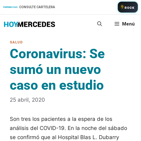
Saltar
CONSULTE CARTELERA
FARMACIAS:
ROCK
al
contenido
Menú
Coronavirus: Se
sumó un nuevo
caso en estudio
25 abril, 2020
Son tres los pacientes a la espera de los
análisis del COVID-19. En la noche del sábado
se confirmó que al Hospital Blas L. Dubarry