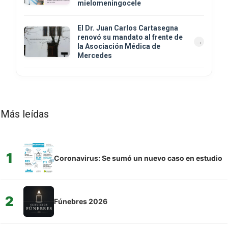
mielomeningocele
El Dr. Juan Carlos Cartasegna
renovó su mandato al frente de
la Asociación Médica de
Mercedes
Más leídas
1
Coronavirus: Se sumó un nuevo caso en estudio
2
Fúnebres 2026