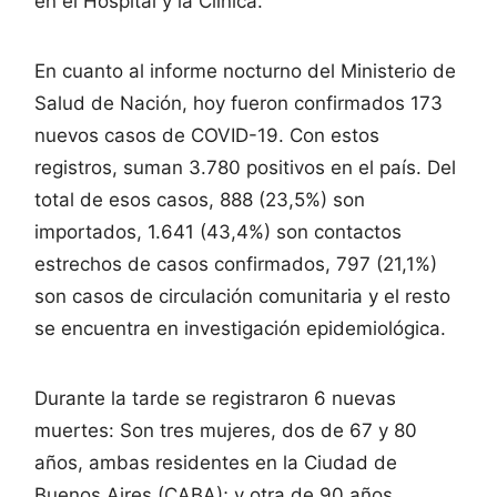
en el Hospital y la Clínica.
En cuanto al informe nocturno del Ministerio de
Salud de Nación, hoy fueron confirmados 173
nuevos casos de COVID-19​. Con estos
registros, ​suman 3.780 positivos en el país. Del
total de esos casos, ​888 (23,5%) son
importados, 1.641 (43,4%) son contactos
estrechos de casos confirmados, 797 (21,1%)
son casos de circulación comunitaria y el resto
se encuentra en investigación epidemiológica.
Durante la tarde se registraron 6 nuevas
muertes: Son tres mujeres, dos de 67 y 80
años, ambas residentes en la Ciudad de
Buenos Aires (CABA); y otra de 90 años,