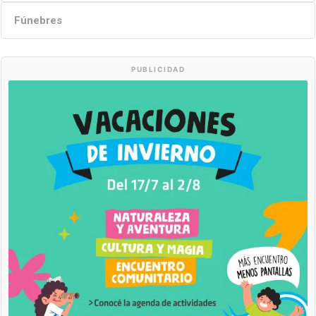
Fúnebres
PUBLICIDAD