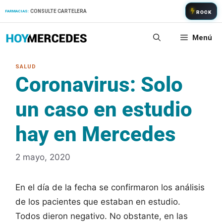
Saltar
CONSULTE CARTELERA
FARMACIAS:
ROCK
al
contenido
Menú
Coronavirus: Solo
un caso en estudio
hay en Mercedes
2 mayo, 2020
En el día de la fecha se confirmaron los análisis
de los pacientes que estaban en estudio.
Todos dieron negativo. No obstante, en las