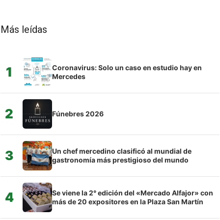
Más leídas
Coronavirus: Solo un caso en estudio hay en
1
Mercedes
2
Fúnebres 2026
Un chef mercedino clasificó al mundial de
3
gastronomía más prestigioso del mundo
Se viene la 2° edición del «Mercado Alfajor» con
4
más de 20 expositores en la Plaza San Martín