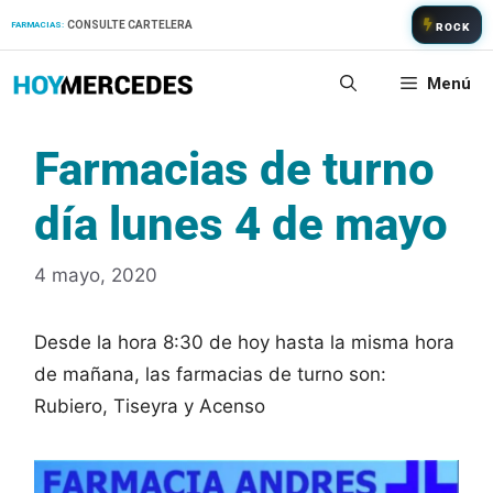
Saltar
CONSULTE CARTELERA
FARMACIAS:
ROCK
al
contenido
Menú
Farmacias de turno
día lunes 4 de mayo
4 mayo, 2020
Desde la hora 8:30 de hoy hasta la misma hora
de mañana, las farmacias de turno son:
Rubiero, Tiseyra y Acenso