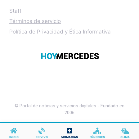
Staff
Términos de servicio
Política de Privacidad y Ética Informativa
© Portal de noticias y servicios digitales - Fundado en
2006
INICIO
EN VIVO
FARMACIAS
FÚNEBRES
CLIMA