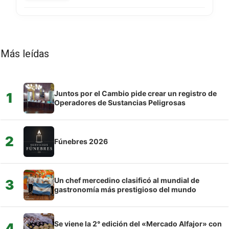
Más leídas
Juntos por el Cambio pide crear un registro de
1
Operadores de Sustancias Peligrosas
2
Fúnebres 2026
Un chef mercedino clasificó al mundial de
3
gastronomía más prestigioso del mundo
Se viene la 2° edición del «Mercado Alfajor» con
4