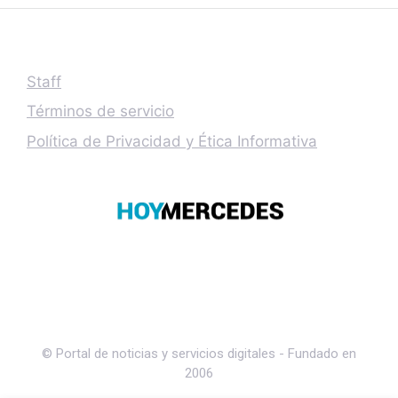
Staff
Términos de servicio
Política de Privacidad y Ética Informativa
© Portal de noticias y servicios digitales - Fundado en
2006