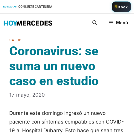
Saltar
CONSULTE CARTELERA
FARMACIAS:
ROCK
al
contenido
Menú
Coronavirus: se
suma un nuevo
caso en estudio
17 mayo, 2020
Durante este domingo ingresó un nuevo
paciente con síntomas compatibles con COVID-
19 al Hospital Dubarry. Esto hace que sean tres