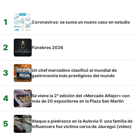
1
Coronavirus: se suma un nuevo caso en estudio
2
Fúnebres 2026
Un chef mercedino clasificó al mundial de
3
gastronomía más prestigioso del mundo
Se viene la 2° edición del «Mercado Alfajor» con
4
más de 20 expositores en la Plaza San Martín
Ataque a piedrazos en la Autovía 5: una familia de
5
influencers fue víctima cerca de Jáuregui (video)