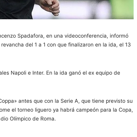
Vincenzo Spadafora, en una videoconferencia, informó
revancha del 1 a 1 con que finalizaron en la ida, el 13
ales Napoli e Inter. En la ida ganó el ex equipo de
«Coppa» antes que con la Serie A, que tiene previsto su
tome el torneo liguero ya habrá campeón para la Copa,
stadio Olímpico de Roma.