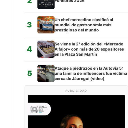
2
Fúnebres 2026
Un chef mercedino clasificó al
3
mundial de gastronomía más
prestigioso del mundo
Se viene la 2° edición del «Mercado
4
Alfajor» con más de 20 expositores
en la Plaza San Martín
Ataque a piedrazos en la Autovía 5:
5
una familia de influencers fue víctima
cerca de Jáuregui (video)
PUBLICIDAD