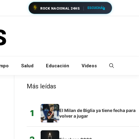
ESCUCHÁ
ROCK NACIONAL 24HS
empo
Salud
Educación
Videos
Más leídas
El Milan de Biglia ya tiene fecha para
1
volver a jugar