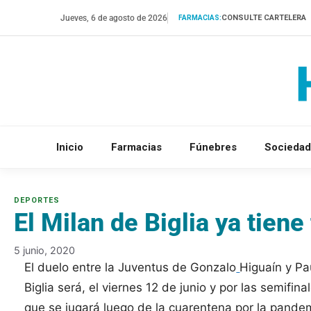
Saltar
Jueves, 6 de agosto de 2026
CONSULTE CARTELERA
FARMACIAS:
al
contenido
Inicio
Farmacias
Fúnebres
Sociedad
El Milan de Biglia ya tiene
5 junio, 2020
El duelo entre la Juventus de Gonzalo
Higuaín y Pa
Biglia será, el viernes 12 de junio y por las semifina
que se jugará luego de la cuarentena por la pande