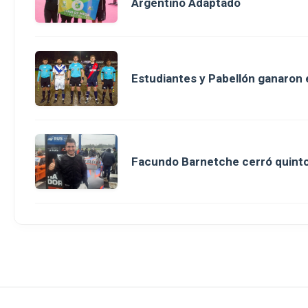
Argentino Adaptado
Estudiantes y Pabellón ganaron en
Facundo Barnetche cerró quinto