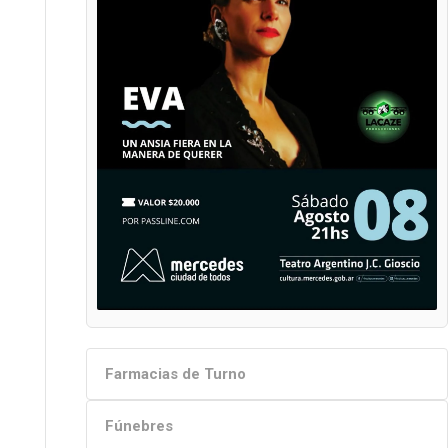
Farmacias de Turno
Fúnebres