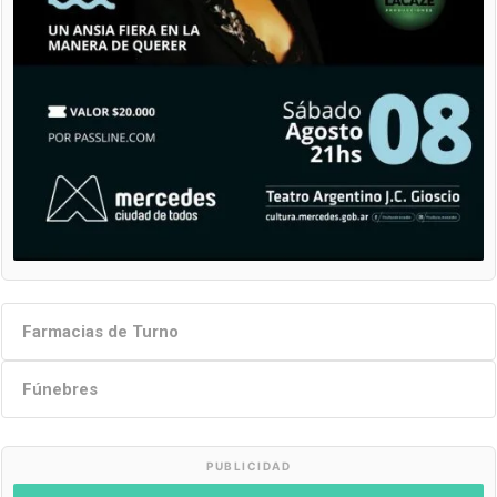
Farmacias de Turno
Fúnebres
PUBLICIDAD