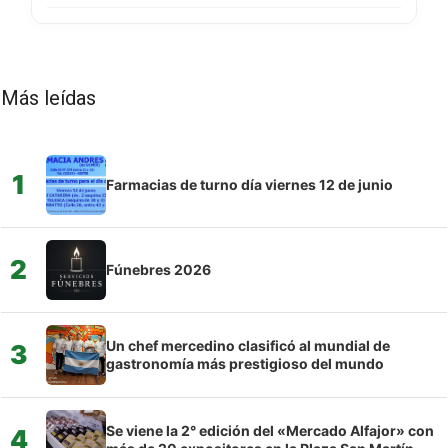
Más leídas
1
Farmacias de turno día viernes 12 de junio
2
Fúnebres 2026
Un chef mercedino clasificó al mundial de
3
gastronomía más prestigioso del mundo
Se viene la 2° edición del «Mercado Alfajor» con
4