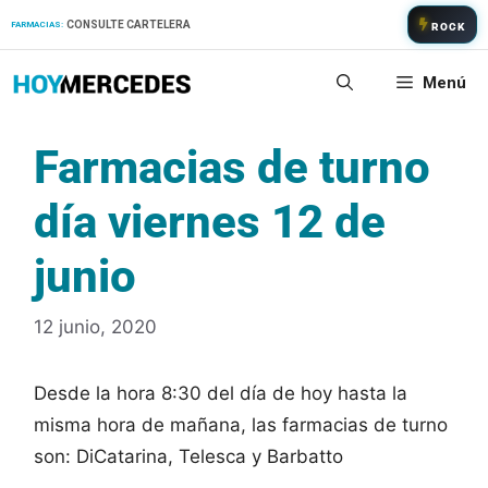
Saltar
CONSULTE CARTELERA
FARMACIAS:
ROCK
al
contenido
Menú
Farmacias de turno
día viernes 12 de
junio
12 junio, 2020
Desde la hora 8:30 del día de hoy hasta la
misma hora de mañana, las farmacias de turno
son: DiCatarina, Telesca y Barbatto