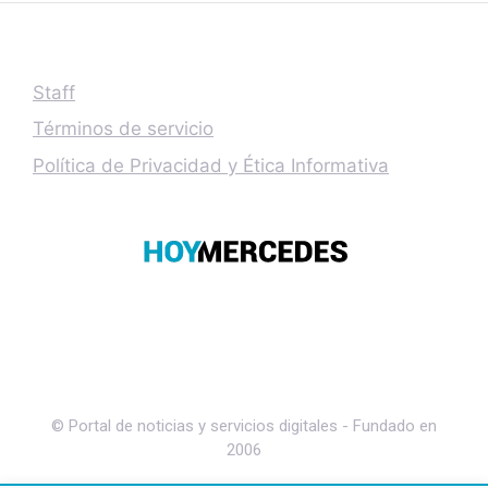
Staff
Términos de servicio
Política de Privacidad y Ética Informativa
© Portal de noticias y servicios digitales - Fundado en
2006