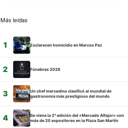
Más leídas
1
Esclarecen homicidio en Marcos Paz
2
Fúnebres 2026
Un chef mercedino clasificó al mundial de
3
gastronomía más prestigioso del mundo
Se viene la 2° edición del «Mercado Alfajor» con
4
más de 20 expositores en la Plaza San Martín