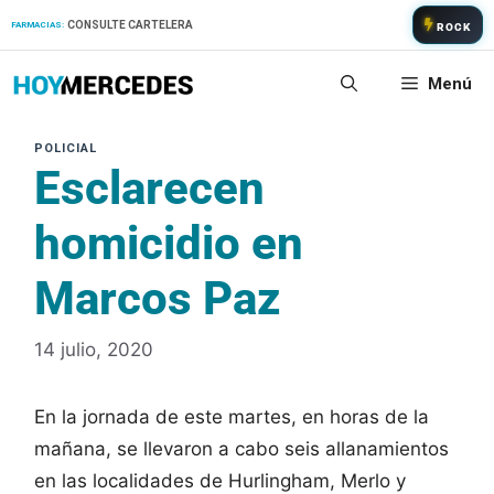
Saltar
CONSULTE CARTELERA
FARMACIAS:
ROCK
al
contenido
Menú
Esclarecen
homicidio en
Marcos Paz
14 julio, 2020
En la jornada de este martes, en horas de la
mañana, se llevaron a cabo seis allanamientos
en las localidades de Hurlingham, Merlo y