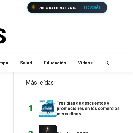
ESCUCHÁ
ROCK NACIONAL 24HS
empo
Salud
Educación
Videos
Más leídas
Tres días de descuentos y
1
promociones en los comercios
mercedinos