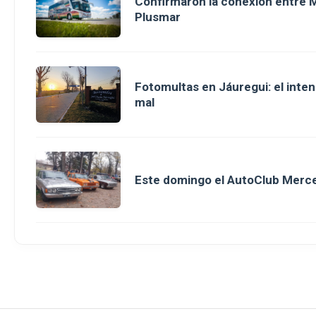
Confirmaron la conexión entre M
Plusmar
Fotomultas en Jáuregui: el inte
mal
Este domingo el AutoClub Merce