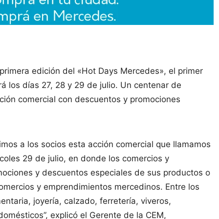
primera edición del «Hot Days Mercedes», el primer
á los días 27, 28 y 29 de julio. Un centenar de
ción comercial con descuentos y promociones
mos a los socios esta acción comercial que llamamos
coles 29 de julio, en donde los comercios y
mociones y descuentos especiales de sus productos o
s comercios y emprendimientos mercedinos. Entre los
taria, joyería, calzado, ferretería, viveros,
odomésticos”, explicó el Gerente de la CEM,