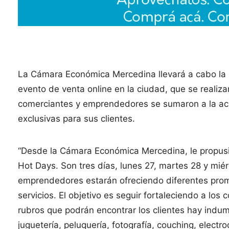
La Cámara Económica Mercedina llevará a cabo la 
evento de venta online en la ciudad, que se realizar
comerciantes y emprendedores se sumaron a la ac
exclusivas para sus clientes.
“Desde la Cámara Económica Mercedina, le propusi
Hot Days. Son tres días, lunes 27, martes 28 y miér
emprendedores estarán ofreciendo diferentes pro
servicios. El objetivo es seguir fortaleciendo a lo
rubros que podrán encontrar los clientes hay indumen
juguetería, peluquería, fotografía, couching, electr