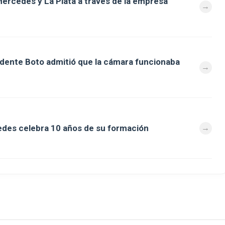
ercedes y La Plata a través de la empresa
ndente Boto admitió que la cámara funcionaba
des celebra 10 años de su formación