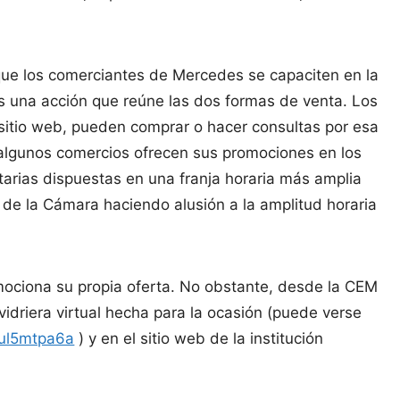
 que los comerciantes de Mercedes se capaciten en la
 es una acción que reúne las dos formas de venta. Los
 sitio web, pueden comprar o hacer consultas por esa
n algunos comercios ofrecen sus promociones en los
tarias dispuestas en una franja horaria más amplia
de la Cámara haciendo alusión a la amplitud horaria
ociona su propia oferta. No obstante, desde la CEM
vidriera virtual hecha para la ocasión (puede verse
qul5mtpa6a
) y en el sitio web de la institución