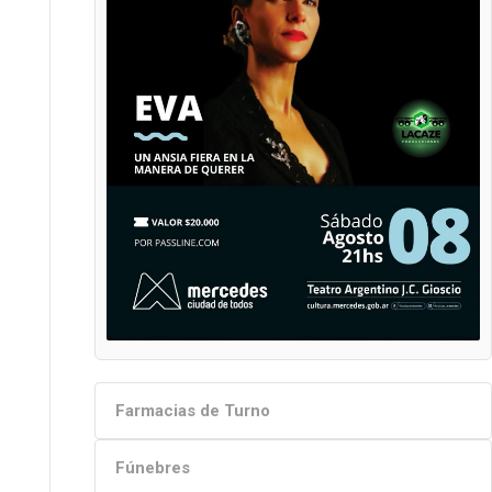
Farmacias de Turno
Fúnebres