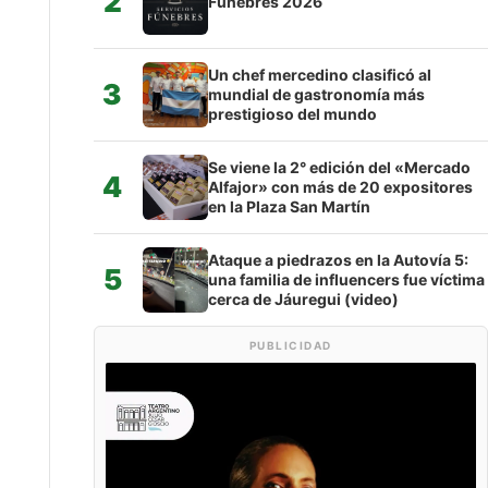
2
Fúnebres 2026
Un chef mercedino clasificó al
3
mundial de gastronomía más
prestigioso del mundo
Se viene la 2° edición del «Mercado
4
Alfajor» con más de 20 expositores
en la Plaza San Martín
Ataque a piedrazos en la Autovía 5:
5
una familia de influencers fue víctima
cerca de Jáuregui (video)
PUBLICIDAD