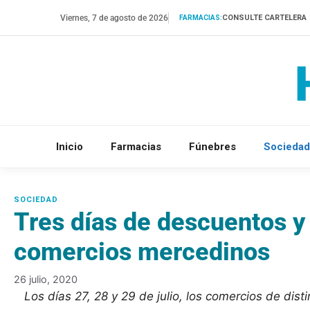
Saltar
Viernes, 7 de agosto de 2026
CONSULTE CARTELERA
FARMACIAS:
al
contenido
Inicio
Farmacias
Fúnebres
Sociedad
Tres días de descuentos y
comercios mercedinos
26 julio, 2020
Los días 27, 28 y 29 de julio, los comercios de dis