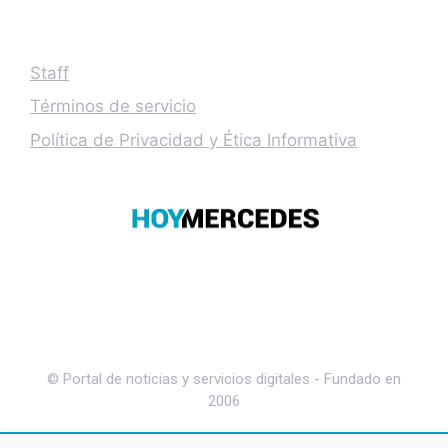
Staff
Términos de servicio
Política de Privacidad y Ética Informativa
© Portal de noticias y servicios digitales - Fundado en
2006