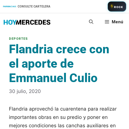
Saltar
CONSULTE CARTELERA
FARMACIAS:
ROCK
al
contenido
Menú
Flandria crece con
el aporte de
Emmanuel Culio
30 julio, 2020
Flandria aprovechó la cuarentena para realizar
importantes obras en su predio y poner en
mejores condiciones las canchas auxiliares en