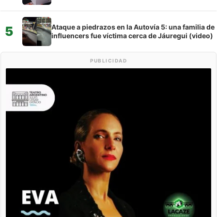
Ataque a piedrazos en la Autovía 5: una familia de
5
influencers fue víctima cerca de Jáuregui (video)
PUBLICIDAD