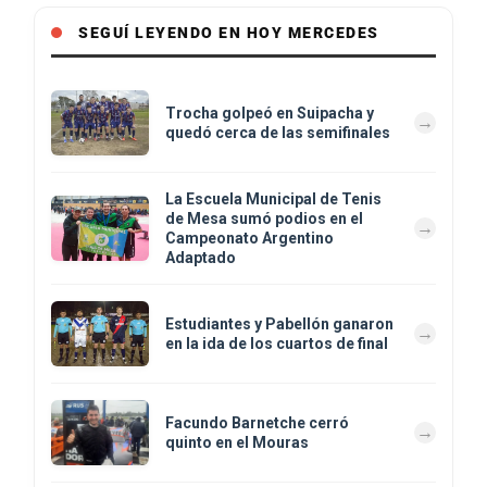
SEGUÍ LEYENDO EN HOY MERCEDES
Trocha golpeó en Suipacha y
quedó cerca de las semifinales
La Escuela Municipal de Tenis
de Mesa sumó podios en el
Campeonato Argentino
Adaptado
Estudiantes y Pabellón ganaron
en la ida de los cuartos de final
Facundo Barnetche cerró
quinto en el Mouras