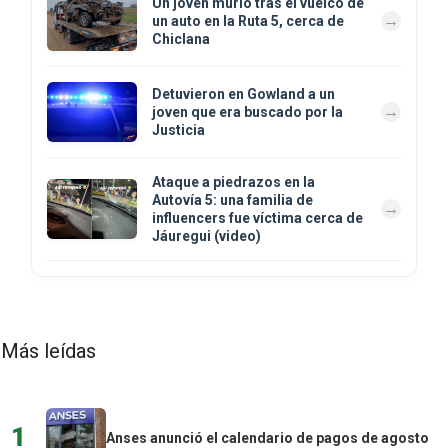
Un joven murió tras el vuelco de
un auto en la Ruta 5, cerca de
Chiclana
Detuvieron en Gowland a un
joven que era buscado por la
Justicia
Ataque a piedrazos en la
Autovía 5: una familia de
influencers fue víctima cerca de
Jáuregui (video)
Más leídas
1
Anses anunció el calendario de pagos de agosto