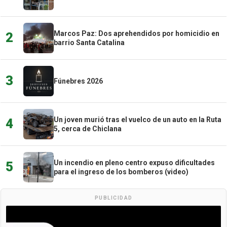
Marcos Paz: Dos aprehendidos por homicidio en
2
barrio Santa Catalina
3
Fúnebres 2026
Un joven murió tras el vuelco de un auto en la Ruta
4
5, cerca de Chiclana
Un incendio en pleno centro expuso dificultades
5
para el ingreso de los bomberos (video)
PUBLICIDAD