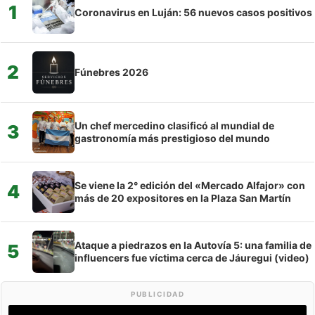
1
Coronavirus en Luján: 56 nuevos casos positivos
2
Fúnebres 2026
Un chef mercedino clasificó al mundial de
3
gastronomía más prestigioso del mundo
Se viene la 2° edición del «Mercado Alfajor» con
4
más de 20 expositores en la Plaza San Martín
Ataque a piedrazos en la Autovía 5: una familia de
5
influencers fue víctima cerca de Jáuregui (video)
PUBLICIDAD