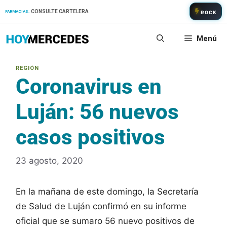
Saltar
CONSULTE CARTELERA
FARMACIAS:
ROCK
al
contenido
Menú
Coronavirus en
Luján: 56 nuevos
casos positivos
23 agosto, 2020
En la mañana de este domingo, la Secretaría
de Salud de Luján confirmó en su informe
oficial que se sumaro 56 nuevo positivos de