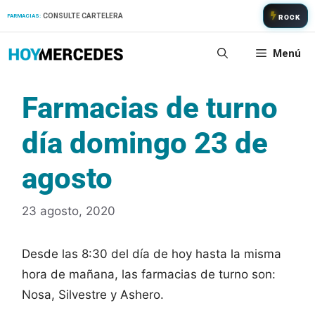
Saltar
CONSULTE CARTELERA
FARMACIAS:
ROCK
al
contenido
Menú
Farmacias de turno
día domingo 23 de
agosto
23 agosto, 2020
Desde las 8:30 del día de hoy hasta la misma
hora de mañana, las farmacias de turno son:
Nosa, Silvestre y Ashero.