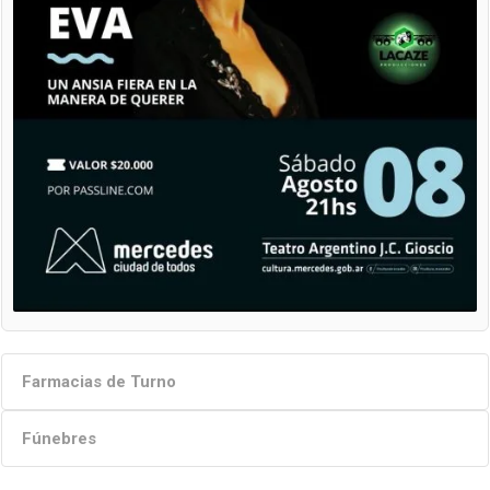
Farmacias de Turno
Fúnebres