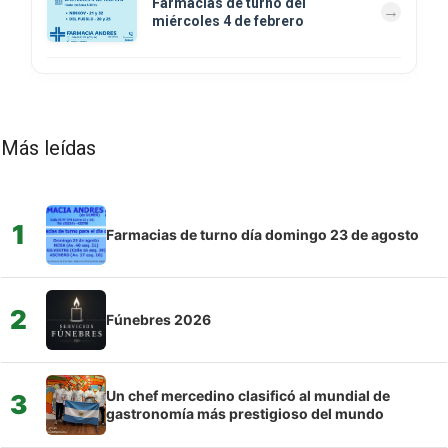
Farmacias de turno del
miércoles 4 de febrero
Más leídas
1
Farmacias de turno día domingo 23 de agosto
2
Fúnebres 2026
Un chef mercedino clasificó al mundial de
3
gastronomía más prestigioso del mundo