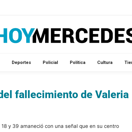
Deportes
Policial
Política
Cultura
Ti
del fallecimiento de Valeria
e 18 y 39 amaneció con una señal que en su centro