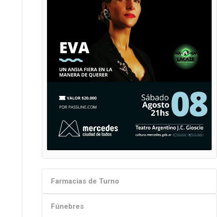
Farmacias de Turno
Fúnebres