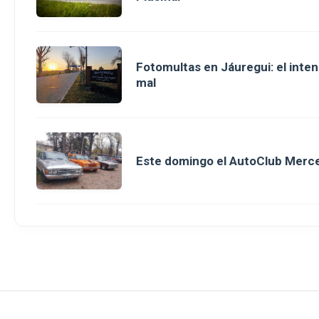
Fotomultas en Jáuregui: el inte
mal
Este domingo el AutoClub Merce