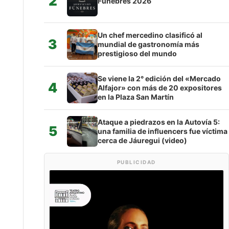
2
Fúnebres 2026
Un chef mercedino clasificó al
3
mundial de gastronomía más
prestigioso del mundo
Se viene la 2° edición del «Mercado
4
Alfajor» con más de 20 expositores
en la Plaza San Martín
Ataque a piedrazos en la Autovía 5:
5
una familia de influencers fue víctima
cerca de Jáuregui (video)
PUBLICIDAD