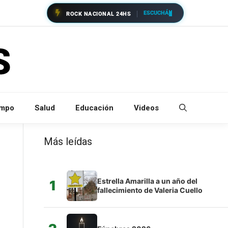
ESCUCHÁ
ROCK NACIONAL 24HS
empo
Salud
Educación
Videos
Más leídas
Estrella Amarilla a un año del
1
fallecimiento de Valeria Cuello