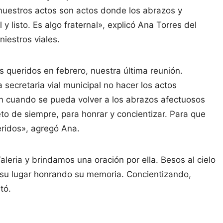
nuestros actos son actos donde los abrazos y
 listo. Es algo fraternal», explicó Ana Torres del
niestros viales.
res queridos en febrero, nuestra última reunión.
secretaria vial municipal no hacer los actos
rán cuando se pueda volver a los abrazos afectuosos
to de siempre, para honrar y concientizar. Para que
eridos», agregó Ana.
leria y brindamos una oración por ella. Besos al cielo
en su lugar honrando su memoria. Concientizando,
tó.