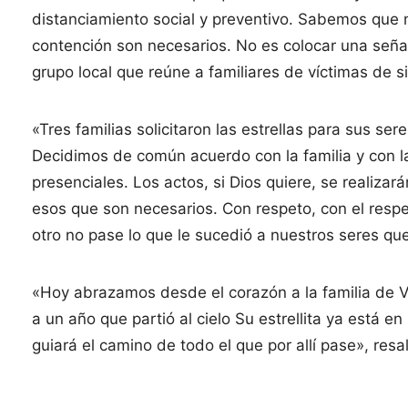
distanciamiento social y preventivo. Sabemos que 
contención son necesarios. No es colocar una señal y
grupo local que reúne a familiares de víctimas de si
«Tres familias solicitaron las estrellas para sus se
Decidimos de común acuerdo con la familia y con la 
presenciales. Los actos, si Dios quiere, se realiza
esos que son necesarios. Con respeto, con el respe
otro no pase lo que le sucedió a nuestros seres qu
«Hoy abrazamos desde el corazón a la familia de Va
a un año que partió al cielo Su estrellita ya está 
guiará el camino de todo el que por allí pase», resal