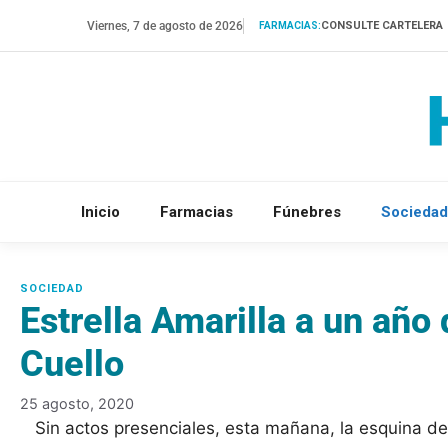
Saltar
Viernes, 7 de agosto de 2026
CONSULTE CARTELERA
FARMACIAS:
al
contenido
Inicio
Farmacias
Fúnebres
Sociedad
Estrella Amarilla a un año 
Cuello
25 agosto, 2020
Sin actos presenciales, esta mañana, la esquina d