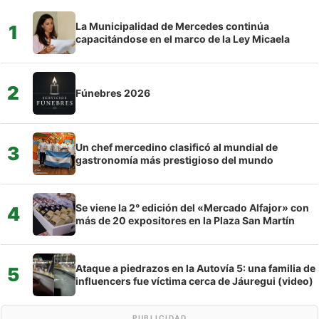
La Municipalidad de Mercedes continúa
1
capacitándose en el marco de la Ley Micaela
2
Fúnebres 2026
Un chef mercedino clasificó al mundial de
3
gastronomía más prestigioso del mundo
Se viene la 2° edición del «Mercado Alfajor» con
4
más de 20 expositores en la Plaza San Martín
Ataque a piedrazos en la Autovía 5: una familia de
5
influencers fue víctima cerca de Jáuregui (video)
PUBLICIDAD