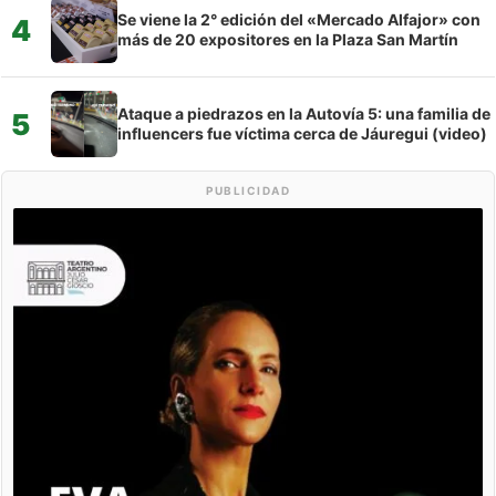
Se viene la 2° edición del «Mercado Alfajor» con
4
más de 20 expositores en la Plaza San Martín
Ataque a piedrazos en la Autovía 5: una familia de
5
influencers fue víctima cerca de Jáuregui (video)
PUBLICIDAD