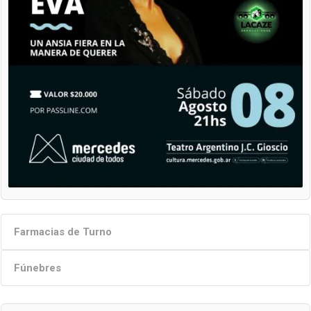
Farmacias de Turno
Fúnebres