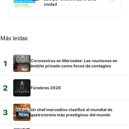
ciudad
Más leídas
Coronavirus en Mercedes: Las reuniones en
1
ámbito privado como focos de contagios
2
Fúnebres 2026
Un chef mercedino clasificó al mundial de
3
gastronomía más prestigioso del mundo