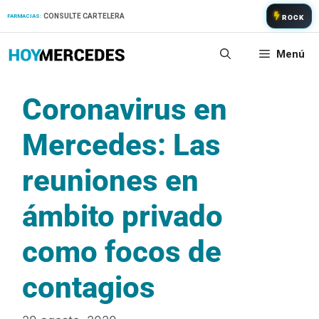
Saltar
CONSULTE CARTELERA
FARMACIAS:
ROCK
al
contenido
Menú
Coronavirus en
Mercedes: Las
reuniones en
ámbito privado
como focos de
contagios