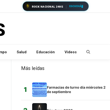
ESCUCHÁ
ROCK NACIONAL 24HS
empo
Salud
Educación
Videos
Más leídas
Farmacias de turno día miércoles 2
1
de septiembre