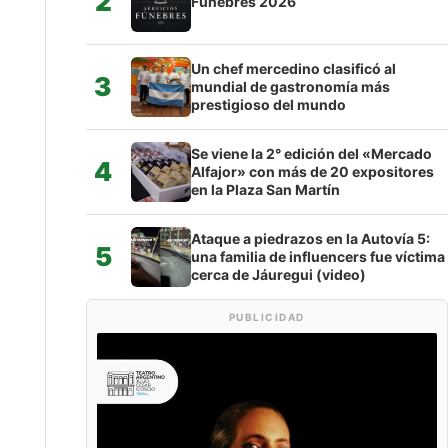
2
Fúnebres 2026
Un chef mercedino clasificó al
3
mundial de gastronomía más
prestigioso del mundo
Se viene la 2° edición del «Mercado
4
Alfajor» con más de 20 expositores
en la Plaza San Martín
Ataque a piedrazos en la Autovía 5:
5
una familia de influencers fue víctima
cerca de Jáuregui (video)
PUBLICIDAD