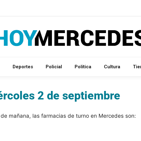
Deportes
Policial
Política
Cultura
Ti
ércoles 2 de septiembre
a de mañana, las farmacias de turno en Mercedes son: