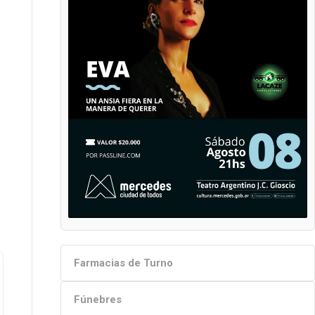
Farmacias de Turno
Fúnebres