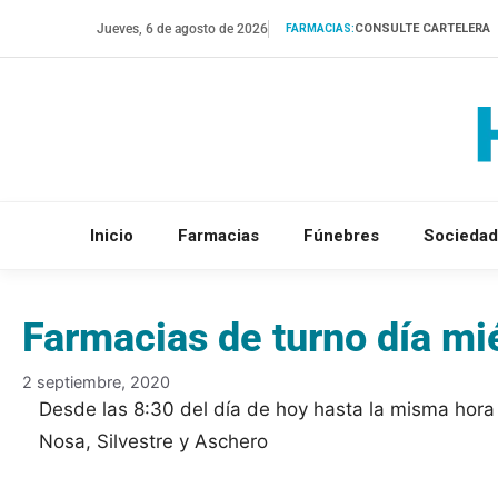
Saltar
Jueves, 6 de agosto de 2026
CONSULTE CARTELERA
FARMACIAS:
al
contenido
Inicio
Farmacias
Fúnebres
Sociedad
Farmacias de turno día mi
2 septiembre, 2020
Desde las 8:30 del día de hoy hasta la misma hor
Nosa, Silvestre y Aschero