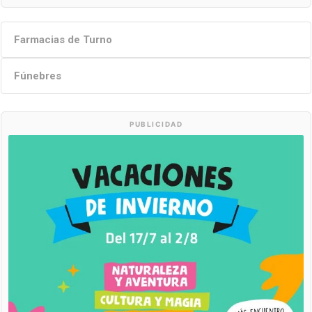
Farmacias de Turno
Fúnebres
PUBLICIDAD