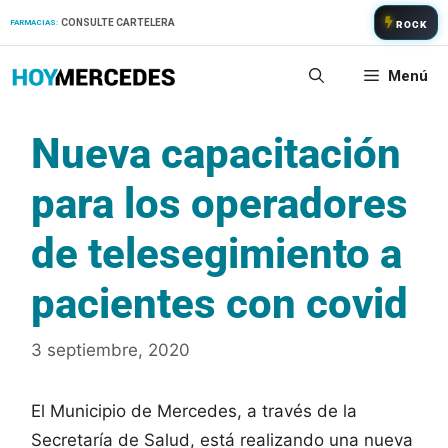
Saltar
CONSULTE CARTELERA
FARMACIAS:
ROCK
al
contenido
Menú
Nueva capacitación
para los operadores
de telesegimiento a
pacientes con covid
3 septiembre, 2020
El Municipio de Mercedes, a través de la
Secretaría de Salud, está realizando una nueva