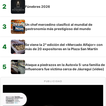
2
Fúnebres 2026
Un chef mercedino clasificó al mundial de
3
gastronomía más prestigioso del mundo
Se viene la 2° edición del «Mercado Alfajor» con
4
más de 20 expositores en la Plaza San Martín
Ataque a piedrazos en la Autovía 5: una familia de
5
influencers fue víctima cerca de Jáuregui (video)
PUBLICIDAD