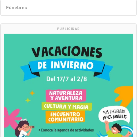
Fúnebres
PUBLICIDAD