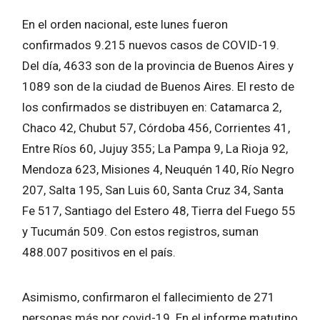
En el orden nacional, este lunes fueron
confirmados 9.215 nuevos casos de COVID-19.
Del día, 4633 son de la provincia de Buenos Aires y
1089 son de la ciudad de Buenos Aires. El resto de
los confirmados se distribuyen en: Catamarca 2,
Chaco 42, Chubut 57, Córdoba 456, Corrientes 41,
Entre Ríos 60, Jujuy 355; La Pampa 9, La Rioja 92,
Mendoza 623, Misiones 4, Neuquén 140, Río Negro
207, Salta 195, San Luis 60, Santa Cruz 34, Santa
Fe 517, Santiago del Estero 48, Tierra del Fuego 55
y Tucumán 509. Con estos registros, suman
488.007 positivos en el país.
Asimismo, confirmaron el fallecimiento de 271
personas más por covid-19. En el informe matutino