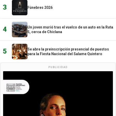
3
Fúnebres 2026
Un joven murió tras el vuelco de un auto en la Ruta
4
5, cerca de Chiclana
Se abre la preinscripción presencial de puestos
5
para la Fiesta Nacional del Salame Quintero
PUBLICIDAD