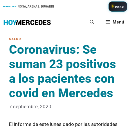
Saltar
NOSA, ARENAS, BUGARIN
FARMACIAS:
ROCK
al
contenido
Menú
Coronavirus: Se
suman 23 positivos
a los pacientes con
covid en Mercedes
7 septiembre, 2020
El informe de este lunes dado por las autoridades