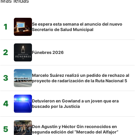
Más leídas
Se espera esta semana el anuncio del nuevo
1
Secretario de Salud Municipal
2
Fúnebres 2026
Marcelo Suárez realizó un pedido de rechazo al
3
proyecto de radarización de la Ruta Nacional 5
Detuvieron en Gowland a un joven que era
4
buscado por la Justicia
Don Agustín y Héctor Gin reconocidos en
5
segunda edición del “Mercado del Alfajor”