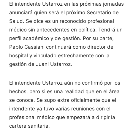
El intendente Ustarroz en las próximas jornadas
anunciará quien será el próximo Secretario de
Salud. Se dice es un reconocido profesional
médico sin antecedentes en política. Tendrá un
perfil académico y de gestión. Por su parte,
Pablo Cassiani continuará como director del
hospital y vinculado estrechamente con la
gestión de Juani Ustarroz.
El intendente Ustarroz aún no confirmó por los
hechos, pero si es una realidad que en el área
se conoce. Se supo extra oficialmente que el
intendente ya tuvo varias reuniones con el
profesional médico que empezará a dirigir la
cartera sanitaria.