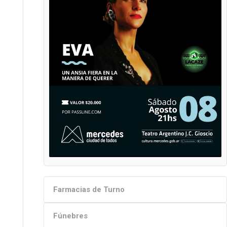
Farmacias de Turno
Fúnebres