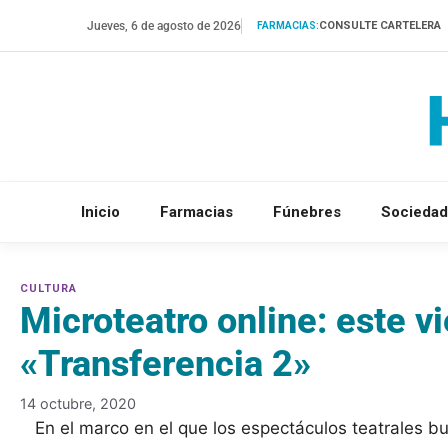
Saltar
Jueves, 6 de agosto de 2026
CONSULTE CARTELERA
FARMACIAS:
al
contenido
Inicio
Farmacias
Fúnebres
Sociedad
Microteatro online: este v
«Transferencia 2»
14 octubre, 2020
En el marco en el que los espectáculos teatrales 