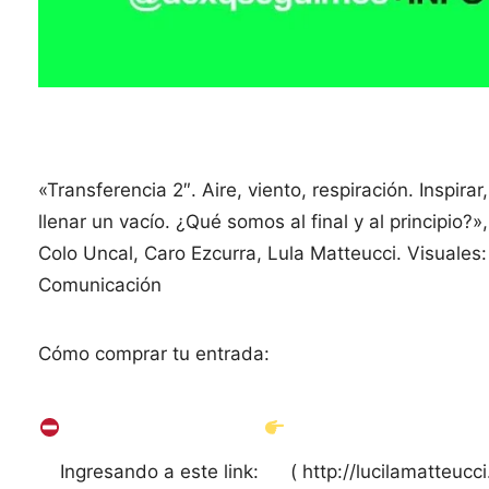
«Transferencia 2″. Aire, viento, respiración. Inspira
llenar un vacío. ¿Qué somos al final y al principio?
Colo Uncal, Caro Ezcurra, Lula Matteucci. Visuale
Comunicación
Cómo comprar tu entrada:
Ingresando a este link:
( http://lucilamatteuc