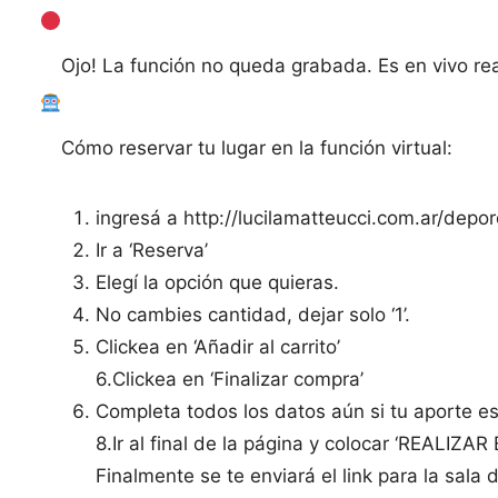
Ojo! La función no queda grabada. Es en vivo rea
Cómo reservar tu lugar en la función virtual:
ingresá a http://lucilamatteucci.com.ar/dep
Ir a ‘Reserva’
Elegí la opción que quieras.
No cambies cantidad, dejar solo ‘1’.
Clickea en ‘Añadir al carrito’
6.Clickea en ‘Finalizar compra’
Completa todos los datos aún si tu aporte es
8.Ir al final de la página y colocar ‘REALIZAR
Finalmente se te enviará el link para la sala