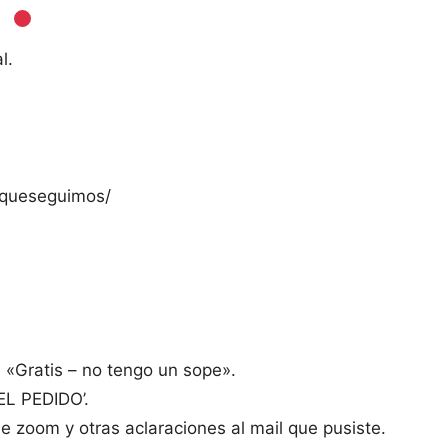
l.
orqueseguimos/
 «Gratis – no tengo un sope».
 EL PEDIDO’.
 de zoom y otras aclaraciones al mail que pusiste.