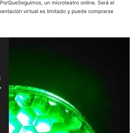
ePorQueSeguimos, un microteatro online. Será el
esentación virtual es limitado y puede comprarse