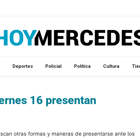
Deportes
Policial
Política
Cultura
Ti
iernes 16 presentan
buscan otras formas y maneras de presentarse ante los