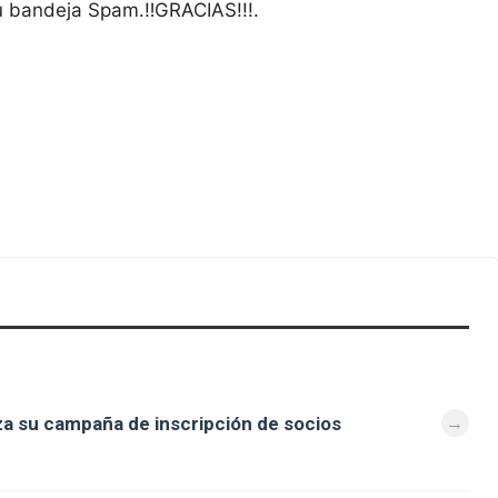
u bandeja Spam.‼GRACIAS!!!.
za su campaña de inscripción de socios