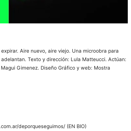
r, expirar. Aire nuevo, aire viejo. Una microobra para
», adelantan. Texto y dirección: Lula Matteucci. Actúan:
s: Magui Gimenez. Diseño Gráfico y web: Mostra
ci.com.ar/deporqueseguimos/ (EN BIO)