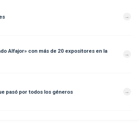
es
ado Alfajor» con más de 20 expositores en la
que pasó por todos los géneros