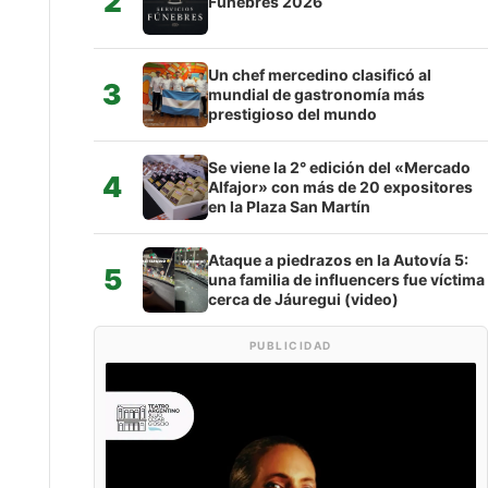
2
Fúnebres 2026
Un chef mercedino clasificó al
3
mundial de gastronomía más
prestigioso del mundo
Se viene la 2° edición del «Mercado
4
Alfajor» con más de 20 expositores
en la Plaza San Martín
Ataque a piedrazos en la Autovía 5:
5
una familia de influencers fue víctima
cerca de Jáuregui (video)
PUBLICIDAD