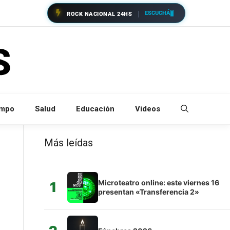
ESCUCHÁ
ROCK NACIONAL 24HS
empo
Salud
Educación
Videos
Más leídas
Microteatro online: este viernes 16
1
presentan «Transferencia 2»