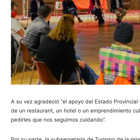
A su vez agradeció “el apoyo del Estado Provincial
de un restaurant, un hotel o un emprendimiento cul
pedirles que nos seguimos cuidando”.
Por su parte, la subsecretaria de Turismo de la pro