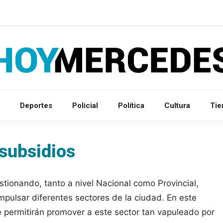
Deportes
Policial
Política
Cultura
Ti
 subsidios
tionando, tanto a nivel Nacional como Provincial,
pulsar diferentes sectores de la ciudad. En este
e permitirán promover a este sector tan vapuleado por