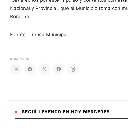
“Satisfechos por este impulso y contentos con esta
Nacional y Provincial, que el Municipio toma con m
Boragno.
Fuente: Prensa Municipal
COMPARIR
SEGUÍ LEYENDO EN HOY MERCEDES