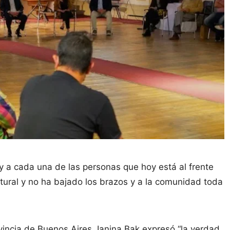
 y a cada una de las personas que hoy está al frente
tural y no ha bajado los brazos y a la comunidad toda
vincia de Buenos Aires, Ianina Bak expresó “la verdad