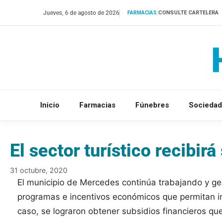
Saltar
Jueves, 6 de agosto de 2026
CONSULTE CARTELERA
FARMACIAS:
al
contenido
Inicio
Farmacias
Fúnebres
Sociedad
El sector turístico recibirá
31 octubre, 2020
El municipio de Mercedes continúa trabajando y ges
programas e incentivos económicos que permitan im
caso, se lograron obtener subsidios financieros qu