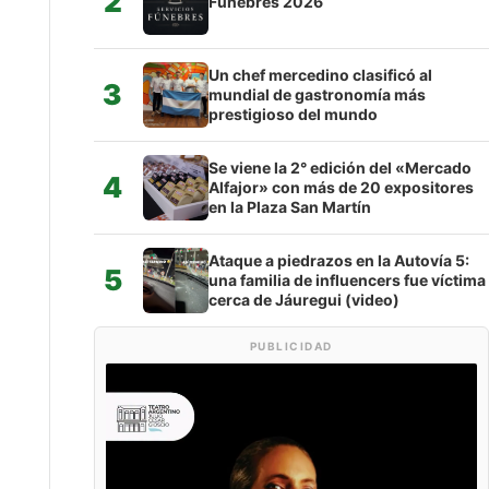
2
Fúnebres 2026
Un chef mercedino clasificó al
3
mundial de gastronomía más
prestigioso del mundo
Se viene la 2° edición del «Mercado
4
Alfajor» con más de 20 expositores
en la Plaza San Martín
Ataque a piedrazos en la Autovía 5:
5
una familia de influencers fue víctima
cerca de Jáuregui (video)
PUBLICIDAD