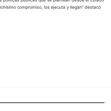
s políticas públicas que se plantean desde el Estado
uchísimo compromiso, los ejecuta y llegan” destacó