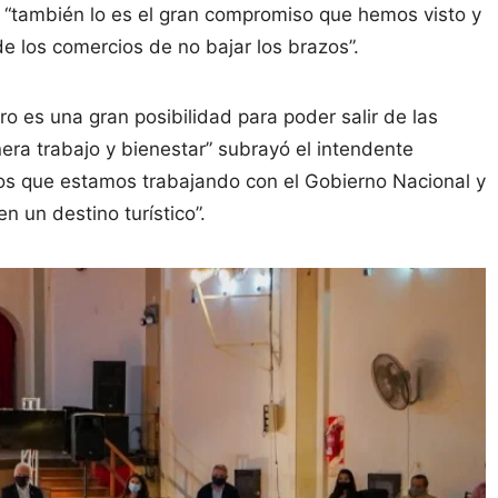
ó “también lo es el gran compromiso que hemos visto y
de los comercios de no bajar los brazos”.
o es una gran posibilidad para poder salir de las
ra trabajo y bienestar” subrayó el intendente
os que estamos trabajando con el Gobierno Nacional y
 en un destino turístico”.