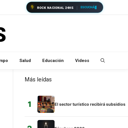
ESCUCHÁ
ROCK NACIONAL 24HS
empo
Salud
Educación
Videos
Más leídas
1
El sector turístico recibirá subsidios