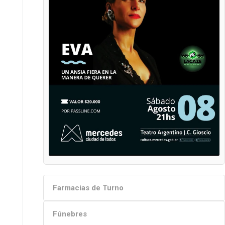
Farmacias de Turno
Fúnebres