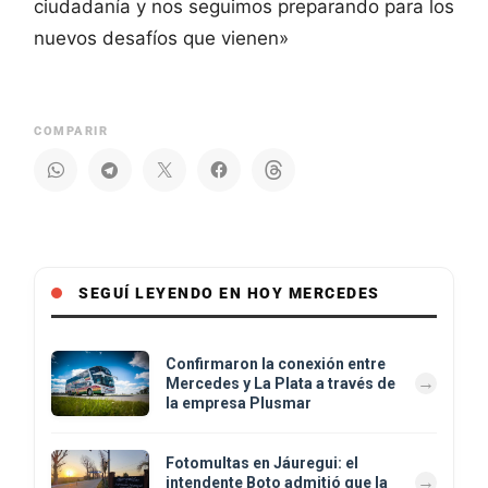
ciudadanía y nos seguimos preparando para los
nuevos desafíos que vienen»
COMPARIR
SEGUÍ LEYENDO EN HOY MERCEDES
Confirmaron la conexión entre
Mercedes y La Plata a través de
la empresa Plusmar
Fotomultas en Jáuregui: el
intendente Boto admitió que la