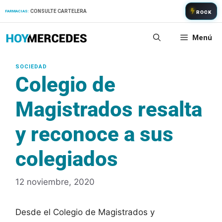
Saltar
CONSULTE CARTELERA
FARMACIAS:
ROCK
al
contenido
Menú
Colegio de
Magistrados resalta
y reconoce a sus
colegiados
12 noviembre, 2020
Desde el Colegio de Magistrados y