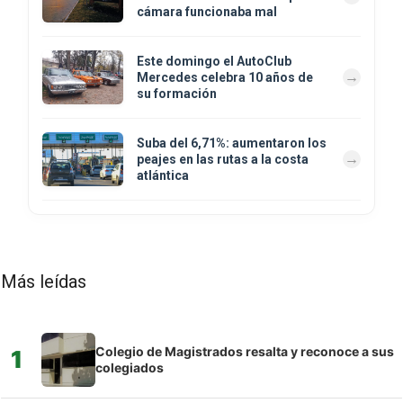
cámara funcionaba mal
Este domingo el AutoClub
Mercedes celebra 10 años de
su formación
Suba del 6,71%: aumentaron los
peajes en las rutas a la costa
atlántica
Más leídas
Colegio de Magistrados resalta y reconoce a sus
1
colegiados