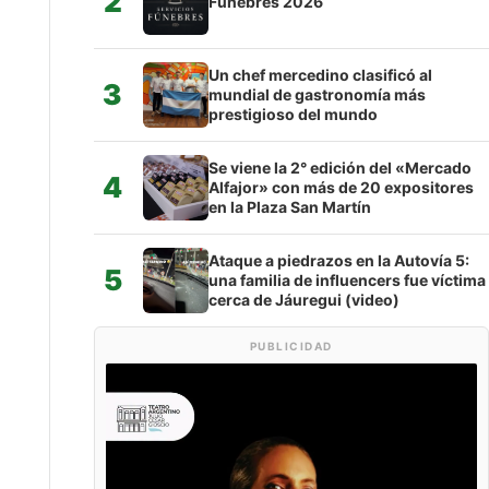
2
Fúnebres 2026
Un chef mercedino clasificó al
3
mundial de gastronomía más
prestigioso del mundo
Se viene la 2° edición del «Mercado
4
Alfajor» con más de 20 expositores
en la Plaza San Martín
Ataque a piedrazos en la Autovía 5:
5
una familia de influencers fue víctima
cerca de Jáuregui (video)
PUBLICIDAD