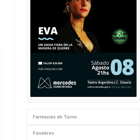
Farmacias de Turno
Fúnebres