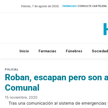
Saltar
Viernes, 7 de agosto de 2026
CONSULTE CARTELERA
FARMACIAS:
al
contenido
Inicio
Farmacias
Fúnebres
Sociedad
Roban, escapan pero son a
Comunal
15 noviembre, 2020
Tras una comunicación al sistema de emergencias 91