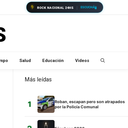
ESCUCHÁ
ROCK NACIONAL 24HS
empo
Salud
Educación
Videos
Más leídas
Roban, escapan pero son atrapados
1
por la Policía Comunal